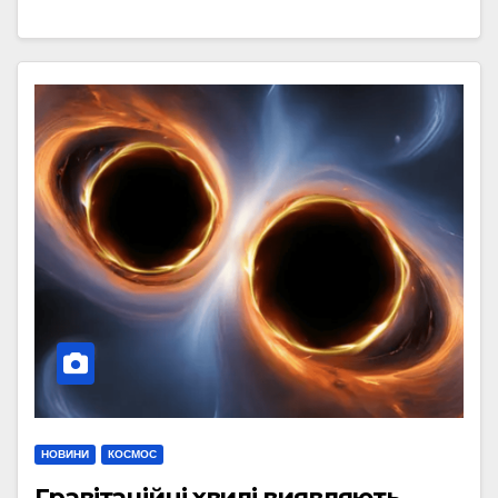
НОВИНИ
КОСМОС
Гравітаційні хвилі виявляють