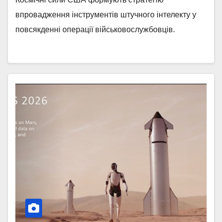
впровадження інструментів штучного інтелекту у
повсякденні операції військовослужбовців.