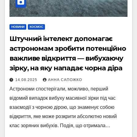
НОВИНИ
КОСМОС
Штучний інтелект допомагає
астрономам зробити потенційно
важливе відкриття — вибухаючу
зірку, на яку нападає чорна діра
14.08.2025
АННА САПОЖКО
Астрономи спостерігали, можливо, перший
відомий випадок вибуху масивної зірки під час
взаємодії з чорною дірою, що знаменує собою
відкриття, яке може розкрити абсолютно новий
клас зоряних вибухів. Подія, що отримала…