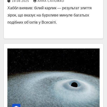
19.08.2025
АННА САПОЖКО
Хаббл виявив: білий карлик — результат злиття
зірок, що вказує на бурхливе минуле багатьох
подібних об’єктів у Всесвіті.