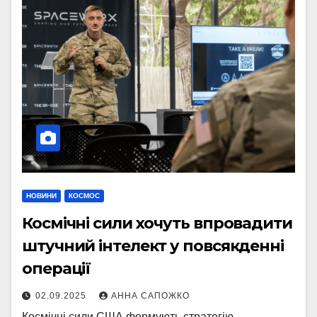
НОВИНИ
КОСМОС
Космічні сили хочуть впровадити
штучний інтелект у повсякденні
операції
02.09.2025
АННА САПОЖКО
Космічні сили США формують стратегію