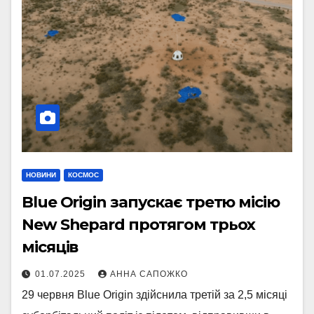
НОВИНИ
КОСМОС
Blue Origin запускає третю місію
New Shepard протягом трьох
місяців
01.07.2025
АННА САПОЖКО
29 червня Blue Origin здійснила третій за 2,5 місяці