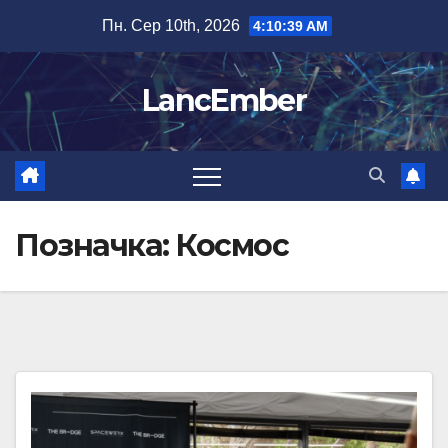
Перейти
Пн. Сер 10th, 2026
4:10:41 AM
до
вмісту
LancEmber
Позначка:
Космос