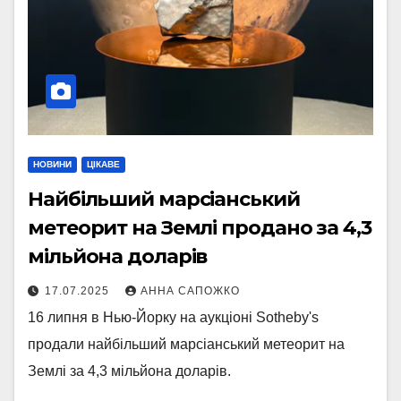
НОВИНИ
ЦІКАВЕ
Найбільший марсіанський
метеорит на Землі продано за 4,3
мільйона доларів
17.07.2025
АННА САПОЖКО
16 липня в Нью-Йорку на аукціоні Sotheby's
продали найбільший марсіанський метеорит на
Землі за 4,3 мільйона доларів.