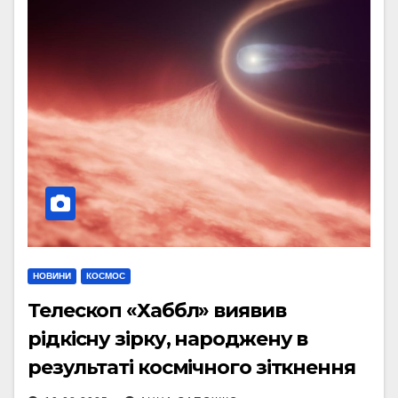
НОВИНИ
КОСМОС
Телескоп «Хаббл» виявив
рідкісну зірку, народжену в
результаті космічного зіткнення