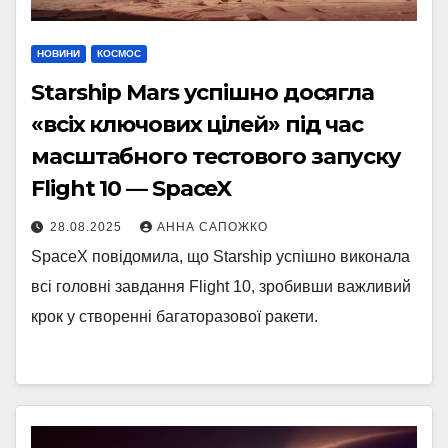
НОВИНИ
КОСМОС
Starship Mars успішно досягла
«всіх ключових цілей» під час
масштабного тестового запуску
Flight 10 — SpaceX
28.08.2025
АННА САПОЖКО
SpaceX повідомила, що Starship успішно виконала
всі головні завдання Flight 10, зробивши важливий
крок у створенні багаторазової ракети.