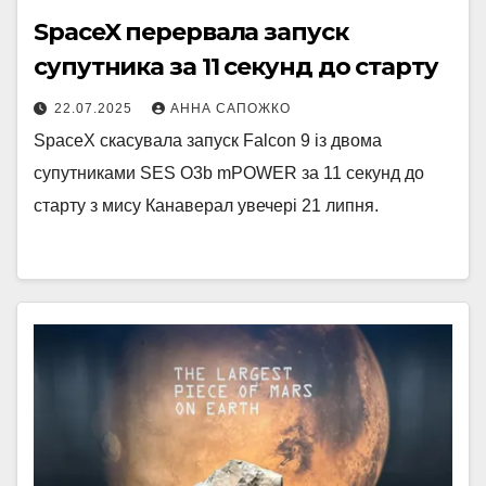
SpaceX перервала запуск
супутника за 11 секунд до старту
22.07.2025
АННА САПОЖКО
SpaceX скасувала запуск Falcon 9 із двома
супутниками SES O3b mPOWER за 11 секунд до
старту з мису Канаверал увечері 21 липня.