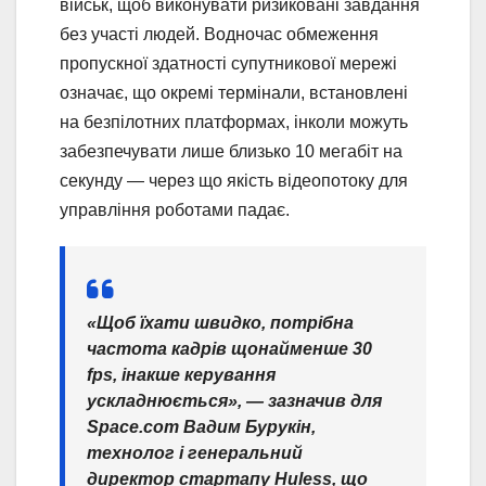
військ, щоб виконувати ризиковані завдання
без участі людей. Водночас обмеження
пропускної здатності супутникової мережі
означає, що окремі термінали, встановлені
на безпілотних платформах, інколи можуть
забезпечувати лише близько 10 мегабіт на
секунду — через що якість відеопотоку для
управління роботами падає.
«Щоб їхати швидко, потрібна
частота кадрів щонайменше 30
fps, інакше керування
ускладнюється», — зазначив для
Space.com Вадим Бурукін,
технолог і генеральний
директор стартапу Huless, що