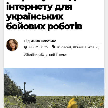
інтернету для
українських
бойових роботів
Від
Анна Сапожко
,
,
#SpaceX
#Війна в Україні
ЖОВ 28, 2025
,
#Starlink
#Штучний інтелект