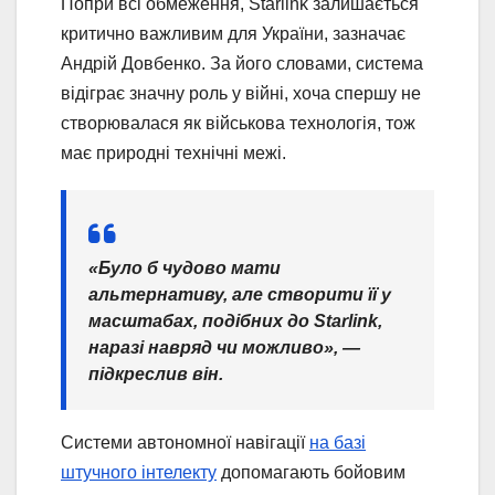
Попри всі обмеження, Starlink залишається
критично важливим для України, зазначає
Андрій Довбенко. За його словами, система
відіграє значну роль у війні, хоча спершу не
створювалася як військова технологія, тож
має природні технічні межі.
«Було б чудово мати
альтернативу, але створити її у
масштабах, подібних до Starlink,
наразі навряд чи можливо», —
підкреслив він.
Системи автономної навігації
на базі
штучного інтелекту
допомагають бойовим