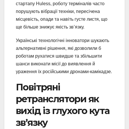
стартапу Huless, роботу терміналів часто
порушують вібрації техніки, пересічена
місцевість, опади та навіть густе листя, що
ще більше знижує якість зв’язку.
Українські технологічні інноватори шукають
альтернативні рішення, які дозволили б
роботам рухатися швидше та збільшити
шанси виконати місії до виявлення й
ураження їх російськими дронами-камікадзе.
Повітряні
ретранслятори як
вихід із глухого кута
зв’язку