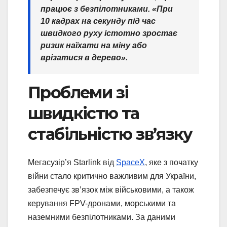
працює з безпілотниками. «При
10 кадрах на секунду під час
швидкого руху істотно зростає
ризик наїхати на міну або
врізатися в дерево».
Проблеми зі
швидкістю та
стабільністю зв’язку
Мегасузір’я Starlink від
SpaceX
, яке з початку
війни стало критично важливим для України,
забезпечує зв’язок між військовими, а також
керування FPV-дронами, морськими та
наземними безпілотниками. За даними