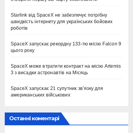
Starlink від SpaceX не забезпечує потрібну
швидкість інтернету для українських бойових
роботів
SpaceX запускає рекордну 133-тю місію Falcon 9
цього року
SpaceX може втратити контракт на місію Artemis
3 з висадки астронавтів на Місяць
SpaceX запускає 21 супутник зв’язку для
американських військових
Останні коментарі