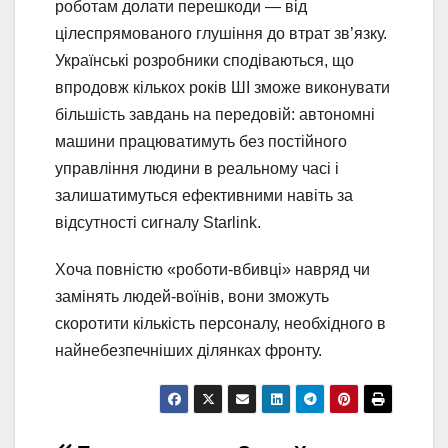
роботам долати перешкоди — від
цілеспрямованого глушіння до втрат зв’язку.
Українські розробники сподіваються, що
впродовж кількох років ШІ зможе виконувати
більшість завдань на передовій: автономні
машини працюватимуть без постійного
управління людини в реальному часі і
залишатимуться ефективними навіть за
відсутності сигналу Starlink.
Хоча повністю «роботи-вбивці» навряд чи
замінять людей-воїнів, вони зможуть
скоротити кількість персоналу, необхідного в
найнебезпечніших ділянках фронту.