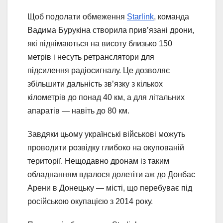
Щоб подолати обмеження
Starlink
, команда
Вадима Бурукіна створила прив’язані дрони,
які піднімаються на висоту близько 150
метрів і несуть ретранслятори для
підсилення радіосигналу. Це дозволяє
збільшити дальність зв’язку з кількох
кілометрів до понад 40 км, а для літальних
апаратів — навіть до 80 км.
Завдяки цьому українські військові можуть
проводити розвідку глибоко на окупованій
території. Нещодавно дронам із таким
обладнанням вдалося долетіти аж до Донбас
Арени в Донецьку — місті, що перебуває під
російською окупацією з 2014 року.