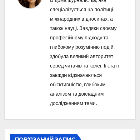
Відома журналістка, яка
спеціалізується на політиці,
міжнародних відносинах, а
також науці. Завдяки своєму
професійному підходу та
глибокому розумінню подій,
здобула великий авторитет
серед читачів та колег. Її статті
завжди відзначаються
об'єктивністю, глибоким
аналізом та докладним
дослідженням теми.
ПОВ’ЯЗАНИЙ ЗАПИС