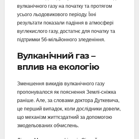
вулканічного газу на початку та протягом
усього льодовикового періоду. Їхні
результати показали падіння в атмосфері
вуглекислого газу, достатнє для початку та
підтримки 56-мільйонного зледеніння.
Вулканічний газ –
вплив на екологію
Зменшення викидів вулканічного газу
пропонувалося як пояснення Землі-сніжка
раніше. Але, за словами доктора Дуткевича,
це перший випадок, коли дослідники довели,
що механізм життєздатний за допомогою
змодельованих обчислень.