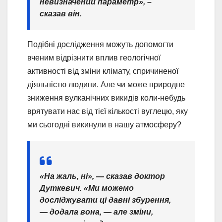
невизначений параметр», –
сказав він.
Подібні дослідження можуть допомогти
вченим відрізнити вплив геологічної
активності від зміни клімату, спричиненої
діяльністю людини. Але чи може природне
зниження вулканічних викидів коли-небудь
врятувати нас від тієї кількості вуглецю, яку
ми сьогодні викинули в нашу атмосферу?
«На жаль, ні», — сказав доктор
Дуткевич. «Ми можемо
досліджувати ці давні збурення,
— додала вона, — але зміни,