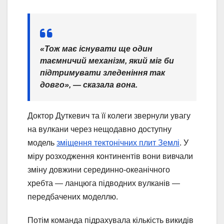
«Тож має існувати ще один
таємничий механізм, який міг би
підтримувати зледеніння так
довго», — сказала вона.
Доктор Дуткевич та її колеги звернули увагу
на вулкани через нещодавно доступну
модель
зміщення тектонічних плит Землі
. У
міру розходження континентів вони вивчали
зміну довжини серединно-океанічного
хребта — ланцюга підводних вулканів —
передбачених моделлю.
Потім команда підрахувала кількість викидів