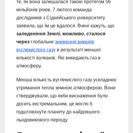
те, як вона залишалася такою протягом 56
мільйонів років. 7 лютого команда
дослідників з Сіднейського університету
заявила, що їм це вдалося. Вчені кажуть, що
заледеніння Землі, можливо, сталося
через
глобальне
зниження викидів
вуглекислого газу
в результаті меншої
кількості вулканів. Які викидають газ в
атмосферу.
Менша кількість вуглекислого газу ускладнює
утримання тепла земною атмосферою. Вони
стверджували, що якби виснаження було
досить екстремальним, це могло б
підштовхнути планету до найдовшого
льодовикового періоду.