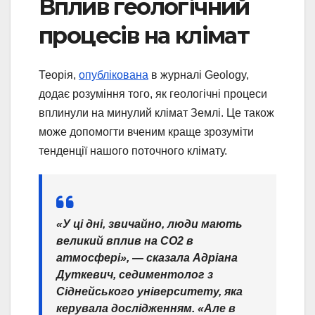
Вплив геологічний
процесів на клімат
Теорія,
опублікована
в журналі Geology,
додає розуміння того, як геологічні процеси
вплинули на минулий клімат Землі. Це також
може допомогти вченим краще зрозуміти
тенденції нашого поточного клімату.
«У ці дні, звичайно, люди мають
великий вплив на CO2 в
атмосфері», — сказала Адріана
Дуткевич, седиментолог з
Сіднейського університету, яка
керувала дослідженням. «Але в