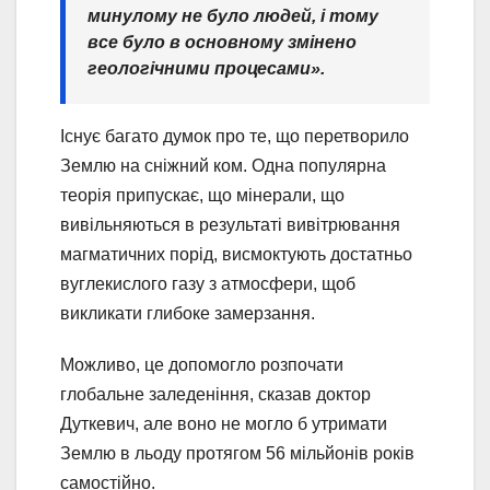
минулому не було людей, і тому
все було в основному змінено
геологічними процесами».
Існує багато думок про те, що перетворило
Землю на сніжний ком. Одна популярна
теорія припускає, що мінерали, що
вивільняються в результаті вивітрювання
магматичних порід, висмоктують достатньо
вуглекислого газу з атмосфери, щоб
викликати глибоке замерзання.
Можливо, це допомогло розпочати
глобальне заледеніння, сказав доктор
Дуткевич, але воно не могло б утримати
Землю в льоду протягом 56 мільйонів років
самостійно.