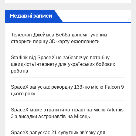
Недавні записи
Телескоп Джеймса Вебба допоміг ученим
створити першу 3D-карту екзопланети
Starlink від SpaceX не забезпечує потрібну
швидкість інтернету для українських бойових
роботів
SpaceX запускає рекордну 133-тю місію Falcon 9
цього року
SpaceX може втратити контракт на місію Artemis
3 з висадки астронавтів на Місяць
SpaceX запускає 21 супутник зв’язку для