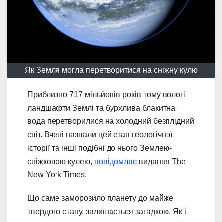
Як Земля могла перетворитися на сніжну кулю
Приблизно 717 мільйонів років тому вологі
ландшафти Землі та бурхлива блакитна
вода перетворилися на холодний безплідний
світ. Вчені назвали цей етап геологічної
історії та інші подібні до нього Землею-
сніжковою кулею,
повідомляє
видання The
New York Times.
Що саме заморозило планету до майже
твердого стану, залишається загадкою. Як і