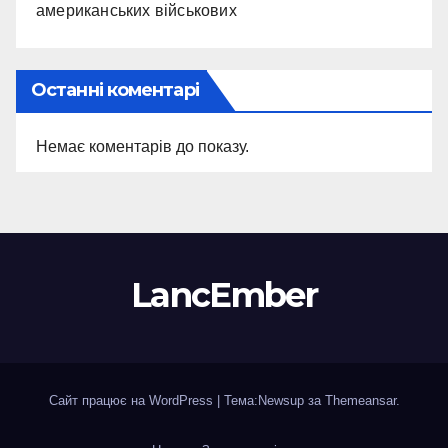
американських військових
Останні коментарі
Немає коментарів до показу.
LancEmber
Сайт працює на WordPress
|
Тема:Newsup за
Themeansar
.