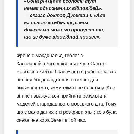
«Одна річ щодо геології: тут
немає однозначних відповідей»,
— сказав доктор Дуткевич. «Але
на основі комбінації різних
доказів ми можемо припустити,
що це дуже вірогідний процес».
Френсіс Макдональд, геолог з
Каліфорнійського університету в Санта-
Барбарі, який не брав участі в роботі, сказав,
що подібні дослідження важливі для
вивчення того, чому клімат не вдається. Але
він не наважується прийняти результати
моделей стародавнього морського дна. Тому
що є мало даних, які розкривають, якою була
океанічна кора Землі в той час.