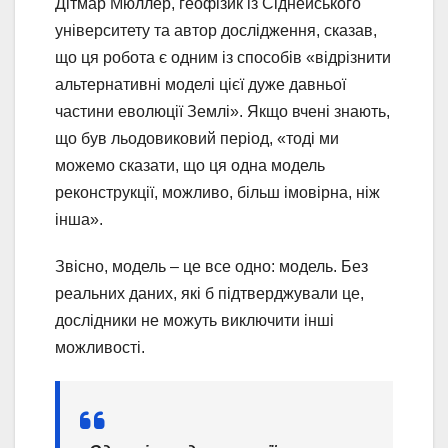
Дітмар Мюллер, геофізик із Сіднейського
університету та автор дослідження, сказав,
що ця робота є одним із способів «відрізнити
альтернативні моделі цієї дуже давньої
частини еволюції Землі». Якщо вчені знають,
що був льодовиковий період, «тоді ми
можемо сказати, що ця одна модель
реконструкції, можливо, більш імовірна, ніж
інша».
Звісно, ​​модель – це все одно: модель. Без
реальних даних, які б підтверджували це,
дослідники не можуть виключити інші
можливості.