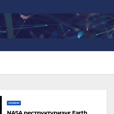
НОВИНИ
NASA реструктуризує Earth