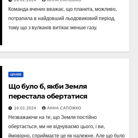
Команда вчених вважає, що планета, можливо,
потрапила в найдовший льодовиковий період,
тому що з вулканів витікає менше газу.
ЦІКАВЕ
Що було б, якби Земля
перестала обертатися
16.01.2024
АННА САПОЖКО
Незважаючи на те, що Земля постійно
обертається, ми не відчуваємо цього, і ви,
ймовірно, сприймаєте це як належне. Але що було