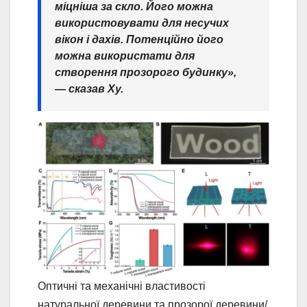
міцніша за скло. Його можна
використовувати для несучих
вікон і дахів. Потенційно його
можна використати для
створення прозорого будинку»,
— сказав Ху.
Оптичні та механічні властивості
натуральної деревини та прозорої деревини/