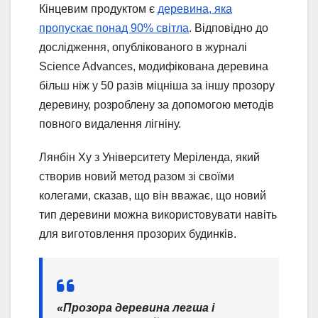
Кінцевим продуктом є
деревина, яка
пропускає понад 90% світла
. Відповідно до
дослідження, опублікованого в журналі
Science Advances, модифікована деревина
більш ніж у 50 разів міцніша за іншу прозору
деревину, розроблену за допомогою методів
повного видалення лігніну.
Лянбін Ху з Університету Меріленда, який
створив новий метод разом зі своїми
колегами, сказав, що він вважає, що новий
тип деревини можна використовувати навіть
для виготовлення прозорих будинків.
«Прозора деревина легша і