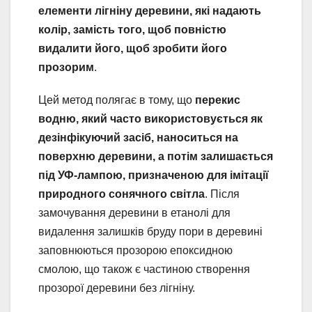
елементи лігніну деревини, які надають
колір, замість того, щоб повністю
видалити його, щоб зробити його
прозорим
.
Цей метод полягає в тому, що
перекис
водню, який часто використовується як
дезінфікуючий засіб, наноситься на
поверхню деревини, а потім залишається
під УФ-лампою, призначеною для імітації
природного сонячного світла
. Після
замочування деревини в етанолі для
видалення залишків бруду пори в деревині
заповнюються прозорою епоксидною
смолою, що також є частиною створення
прозорої деревини без лігніну.