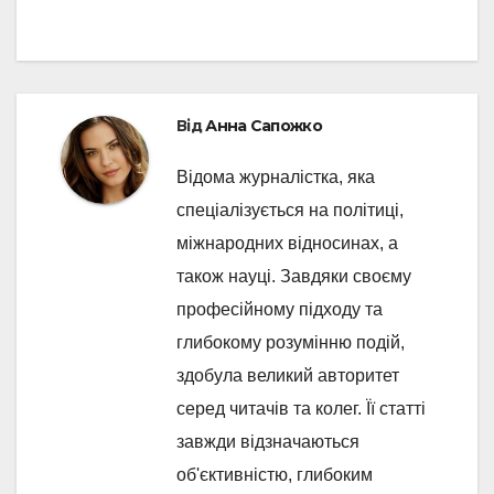
Від
Анна Сапожко
Відома журналістка, яка
спеціалізується на політиці,
міжнародних відносинах, а
також науці. Завдяки своєму
професійному підходу та
глибокому розумінню подій,
здобула великий авторитет
серед читачів та колег. Її статті
завжди відзначаються
об'єктивністю, глибоким