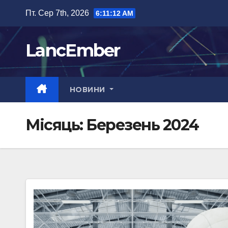
Перейти
Пт. Сер 7th, 2026
6:11:13 AM
до
вмісту
LancEmber
НОВИНИ
Місяць:
Березень 2024