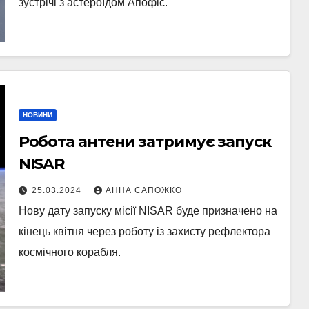
зустрічі з астероїдом Апофіс.
НОВИНИ
Робота антени затримує запуск
NISAR
25.03.2024
АННА САПОЖКО
Нову дату запуску місії NISAR буде призначено на
кінець квітня через роботу із захисту рефлектора
космічного корабля.