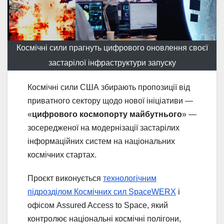
Космічні сили прагнуть цифрового оновлення своєї
застарілої інфраструктури запуску
Космічні сили США збирають пропозиції від
приватного сектору щодо нової ініціативи —
«
цифрового космопорту майбутнього
» —
зосередженої на модернізації застарілих
інформаційних систем на національних
космічних стартах.
Проєкт виконується
технологічним
підрозділом Космічних сил SpaceWERX
і
офісом Assured Access to Space, який
контролює національні космічні полігони,