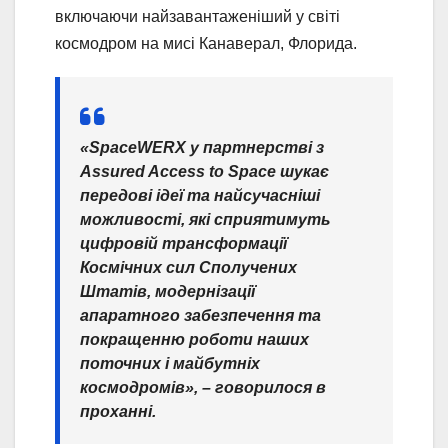
включаючи найзавантаженіший у світі
космодром на мисі Канаверал, Флорида.
«SpaceWERX у партнерстві з
Assured Access to Space шукає
передові ідеї та найсучасніші
можливості, які сприятимуть
цифровій трансформації
Космічних сил Сполучених
Штатів, модернізації
апаратного забезпечення та
покращенню роботи наших
поточних і майбутніх
космодромів», – говорилося в
проханні.