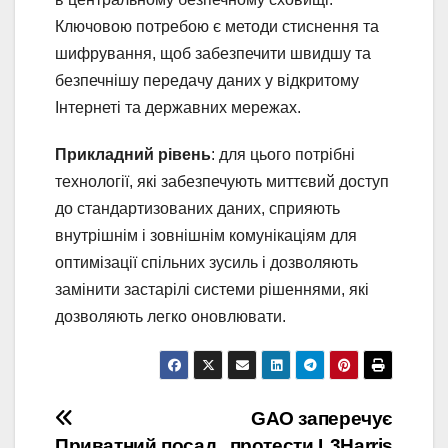
Ключовою потребою є методи стиснення та
шифрування, щоб забезпечити швидшу та
безпечнішу передачу даних у відкритому
Інтернеті та державних мережах.
Прикладний рівень
: для цього потрібні
технології, які забезпечують миттєвий доступ
до стандартизованих даних, сприяють
внутрішнім і зовнішнім комунікаціям для
оптимізації спільних зусиль і дозволяють
замінити застарілі системи рішеннями, які
дозволяють легко оновлювати.
Навігація
GAO заперечує
Приватний посад
протести L3Harris