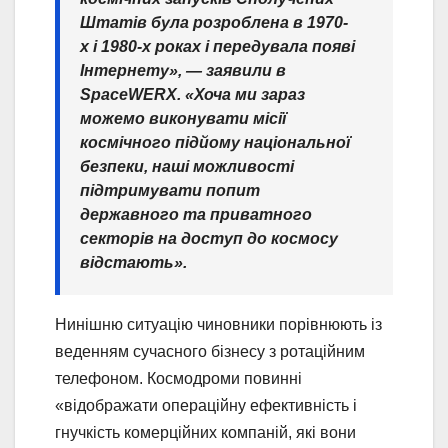
Штатів була розроблена в 1970-
х і 1980-х роках і передувала появі
Інтернету», — заявили в
SpaceWERX. «Хоча ми зараз
можемо виконувати місії
космічного підйому національної
безпеки, наші можливості
підтримувати попит
державного та приватного
секторів на доступ до космосу
відстають».
Нинішню ситуацію чиновники порівнюють із
веденням сучасного бізнесу з ротаційним
телефоном. Космодроми повинні
«відображати операційну ефективність і
гнучкість комерційних компаній, які вони