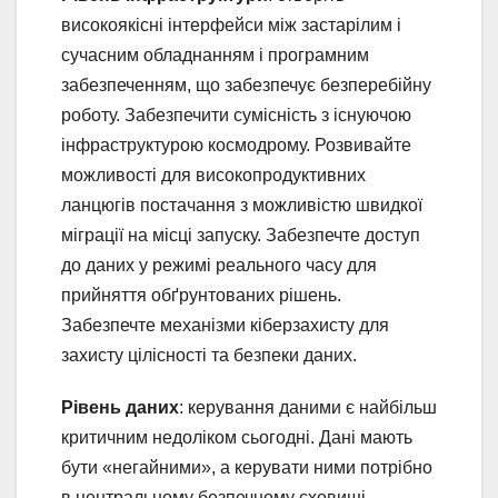
високоякісні інтерфейси між застарілим і
сучасним обладнанням і програмним
забезпеченням, що забезпечує безперебійну
роботу. Забезпечити сумісність з існуючою
інфраструктурою космодрому. Розвивайте
можливості для високопродуктивних
ланцюгів постачання з можливістю швидкої
міграції на місці запуску. Забезпечте доступ
до даних у режимі реального часу для
прийняття обґрунтованих рішень.
Забезпечте механізми кіберзахисту для
захисту цілісності та безпеки даних.
Рівень даних
: керування даними є найбільш
критичним недоліком сьогодні. Дані мають
бути «негайними», а керувати ними потрібно
в центральному безпечному сховищі.