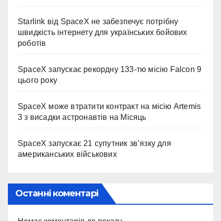
Starlink від SpaceX не забезпечує потрібну
швидкість інтернету для українських бойових
роботів
SpaceX запускає рекордну 133-тю місію Falcon 9
цього року
SpaceX може втратити контракт на місію Artemis
3 з висадки астронавтів на Місяць
SpaceX запускає 21 супутник зв’язку для
американських військових
Останні коментарі