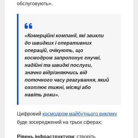
обслуговують».
«Комерційні компанії, які звикли
до швидких і оперативних
операцій, очікують, що
космодром запропонує гнучкі,
надійні та швидкі послуги,
значно відрізняючись від
поточного часу реагування, який
охоплює тижні, місяці або
навіть роки».
Цифровий
космодром майбутнього виклику
буде зосереджений на трьох сферах:
Рівень інфраструктури
: створіть