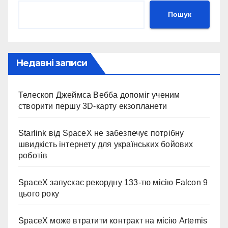
Пошук
Недавні записи
Телескоп Джеймса Вебба допоміг ученим
створити першу 3D-карту екзопланети
Starlink від SpaceX не забезпечує потрібну
швидкість інтернету для українських бойових
роботів
SpaceX запускає рекордну 133-тю місію Falcon 9
цього року
SpaceX може втратити контракт на місію Artemis