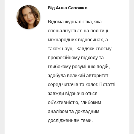
Від
Анна Сапожко
Відома журналістка, яка
спеціалізується на політиці,
міжнародних відносинах, а
також науці. Завдяки своєму
професійному підходу та
глибокому розумінню подій,
здобула великий авторитет
серед читачів та колег. Її статті
завжди відзначаються
об'єктивністю, глибоким
аналізом та докладним
дослідженням теми.