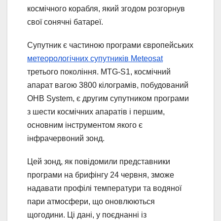
космічного корабля, який згодом розгорнув
свої сонячні батареї.
Супутник є частиною програми європейських
метеорологічних супутників Meteosat
третього покоління. MTG-S1, космічний
апарат вагою 3800 кілограмів, побудований
OHB System, є другим супутником програми
з шести космічних апаратів і першим,
основним інструментом якого є
інфрачервоний зонд.
Цей зонд, як повідомили представники
програми на брифінгу 24 червня, зможе
надавати профілі температури та водяної
пари атмосфери, що оновлюються
щогодини. Ці дані, у поєднанні із