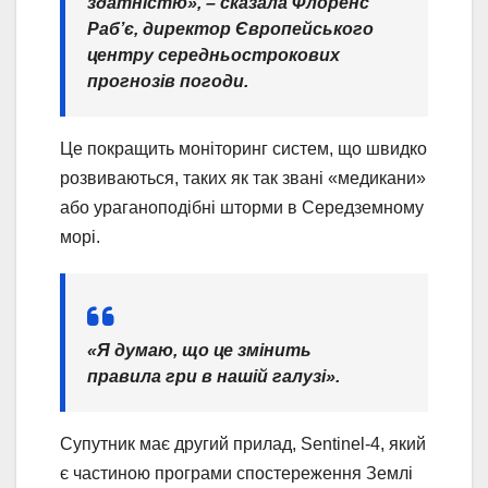
здатністю», – сказала Флоренс
Раб’є, директор Європейського
центру середньострокових
прогнозів погоди.
Це покращить моніторинг систем, що швидко
розвиваються, таких як так звані «медикани»
або ураганоподібні шторми в Середземному
морі.
«Я думаю, що це змінить
правила гри в нашій галузі».
Супутник має другий прилад, Sentinel-4, який
є частиною програми спостереження Землі