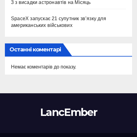
3 з висадки астронавтів на Місяць
SpaceX запускає 21 супутник зв’язку для
американських військових
Останні коментарі
Немає коментарів до показу.
LancEmber