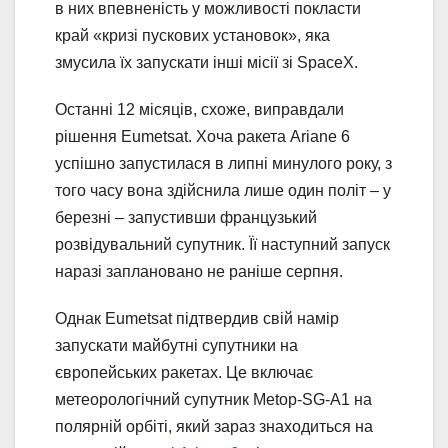
в них впевненість у можливості покласти
край «кризі пускових установок», яка
змусила їх запускати інші місії зі SpaceX.
Останні 12 місяців, схоже, виправдали
рішення Eumetsat. Хоча ракета Ariane 6
успішно запустилася в липні минулого року, з
того часу вона здійснила лише один політ – у
березні – запустивши французький
розвідувальний супутник. Її наступний запуск
наразі заплановано не раніше серпня.
Однак Eumetsat підтвердив свій намір
запускати майбутні супутники на
європейських ракетах. Це включає
метеорологічний супутник Metop-SG-A1 на
полярній орбіті, який зараз знаходиться на