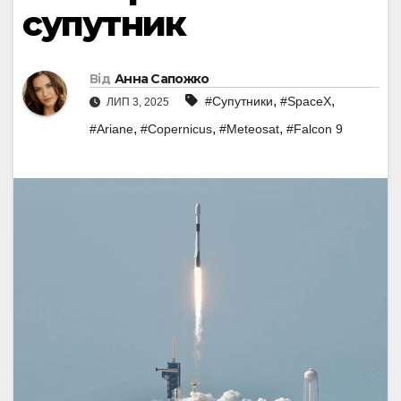
супутник
Від
Анна Сапожко
,
,
#Супутники
#SpaceX
ЛИП 3, 2025
,
,
,
#Ariane
#Copernicus
#Meteosat
#Falcon 9