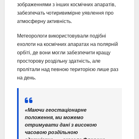
зображеннями з інших космічних апаратів,
забезпечать чотиривимірне уявлення про
атмосферну активність.
Метеорологи використовували подібні
ехолоти на космічних апаратах на полярній
орбіті, де вони могли забезпечити кращу
просторову роздільну здатність, але
пролітали над певною територією лише раз
на день.
«Маючи геостаціонарне
положення, ми можемо
отримувати дані з високою
часовою роздільною