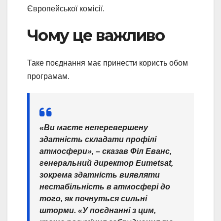
Європейської комісії.
Чому це важливо
Таке поєднання має принести користь обом
програмам.
«Ви маєте неперевершену
здатність складати профілі
атмосфери», – сказав Філ Еванс,
генеральний директор Eumetsat,
зокрема здатність виявляти
нестабільність в атмосфері до
того, як почнуться сильні
шторми. «У поєднанні з цим,