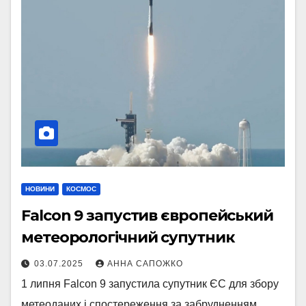
НОВИНИ
КОСМОС
Falcon 9 запустив європейський
метеорологічний супутник
03.07.2025
АННА САПОЖКО
1 липня Falcon 9 запустила супутник ЄС для збору
метеоданих і спостереження за забрудненням