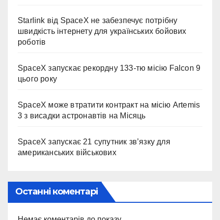
Starlink від SpaceX не забезпечує потрібну
швидкість інтернету для українських бойових
роботів
SpaceX запускає рекордну 133-тю місію Falcon 9
цього року
SpaceX може втратити контракт на місію Artemis
3 з висадки астронавтів на Місяць
SpaceX запускає 21 супутник зв’язку для
американських військових
Останні коментарі
Немає коментарів до показу.