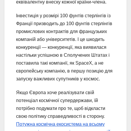
еквівалентну внеску кожної країни-члена.
Інвестиція у розмірі 100 фунтів стерлінгів із
Франції призводить до 100 фунтів стерлінгів
промислових контрактів для французьких
компаній або університетів. І це шкодить
конкуренції — конкуренції, яка виявилася
настільки успішною в Сполучених Штатах і
поставила такі компанії, як SpaceX, а не
європейську компанію, в першу позицію для
запуску важливих супутників у космос.
Якщо Європа хоче реалізувати свій
потенціал космічної супердержави, їй
потрібно подумати про те, щоб відкласти
свою політику справедливості в сторону.
Потужна космічна екосистема на всьому