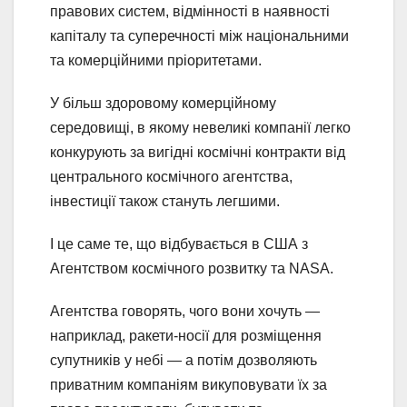
правових систем, відмінності в наявності
капіталу та суперечності між національними
та комерційними пріоритетами.
У більш здоровому комерційному
середовищі, в якому невеликі компанії легко
конкурують за вигідні космічні контракти від
центрального космічного агентства,
інвестиції також стануть легшими.
І це саме те, що відбувається в США з
Агентством космічного розвитку та NASA.
Агентства говорять, чого вони хочуть —
наприклад, ракети-носії для розміщення
супутників у небі — а потім дозволяють
приватним компаніям викуповувати їх за