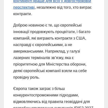
континенті краще для всіх у довгостроковій
перспективі
, незалежно від того, хто виграє
контракти.
Доброю новиною є те, що європейські
інновації продовжують процвітати, і багато
компаній, які виграють контракти з США,
насправді є європейськими, а не
американськими. Наприклад, у галузі
лазерних терміналів зв’язку, яка є
пріоритетною для Міністерства оборони,
деякі європейські компанії взяли на себе
провідну роль.
Європа також заграє з більш
конкурентоспроможними підходами,
відмовляючись від правила геовіддачі для