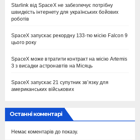
Starlink від SpaceX не забезпечує потрібну
швидкість інтернету для українських бойових
роботів
SpaceX запускає рекордну 133-тю місію Falcon 9
цього року
SpaceX може втратити контракт на місію Artemis
3 з висадки астронавтів на Місяць
SpaceX запускає 21 супутник зв’язку для
американських військових
Останні коментарі
Немає коментарів до показу.