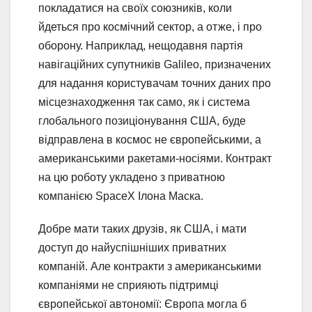
покладатися на своїх союзників, коли
йдеться про космічний сектор, а отже, і про
оборону. Наприклад, нещодавня партія
навігаційних супутників Galileo, призначених
для надання користувачам точних даних про
місцезнаходження так само, як і система
глобального позиціонування США, буде
відправлена ​​в космос не європейськими, а
американськими ракетами-носіями. Контракт
на цю роботу укладено з приватною
компанією SpaceX Ілона Маска.
Добре мати таких друзів, як США, і мати
доступ до найуспішніших приватних
компаній. Але контракти з американськими
компаніями не сприяють підтримці
європейської автономії: Європа могла б