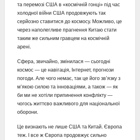
та перемозі США в «космічній гонці» під час
холодної війни США продовжують так
серйозно ставитися до космосу. Можливо, це
через наполегливе прагнення Китаю стати
таким же сильним гравцем на космічній
арені.
Сфера, звичайно, змінилася — сьогодні
космос — це навігація, Інтернет, прогнози
погоди. Але чого немає, так це його зв’язку з
м’якою силою та інноваціями, а також — як
би ми не хотіли припинення конфлікту —
чогось життєво важливого для національної
оборони.
Це визнають не лише США та Китай. Європа
теж. І все ж Європа продовжує сильно