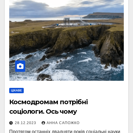
ЦІКАВЕ
Космодромам потрібні
соціологи. Ось чому
28.12.2023
АННА САПОЖКО
Протягом останніх двадцяти років соціальні науки