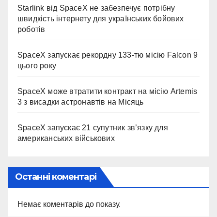
Starlink від SpaceX не забезпечує потрібну
швидкість інтернету для українських бойових
роботів
SpaceX запускає рекордну 133-тю місію Falcon 9
цього року
SpaceX може втратити контракт на місію Artemis
3 з висадки астронавтів на Місяць
SpaceX запускає 21 супутник зв’язку для
американських військових
Останні коментарі
Немає коментарів до показу.