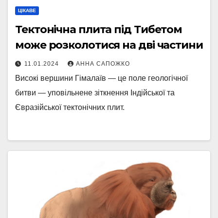
ЦІКАВЕ
Тектонічна плита під Тибетом
може розколотися на дві частини
11.01.2024
АННА САПОЖКО
Високі вершини Гімалаїв — це поле геологічної
битви — уповільнене зіткнення Індійської та
Євразійської тектонічних плит.