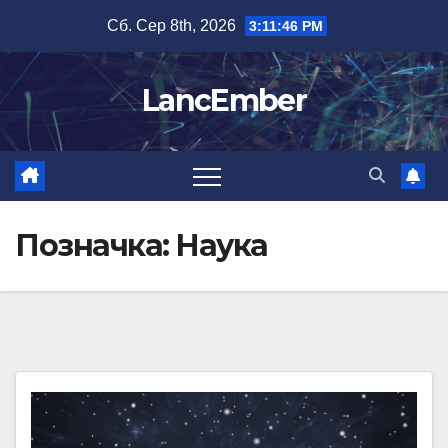
Перейти
Сб. Сер 8th, 2026
3:11:47 PM
до
вмісту
LancEmber
Позначка:
Наука