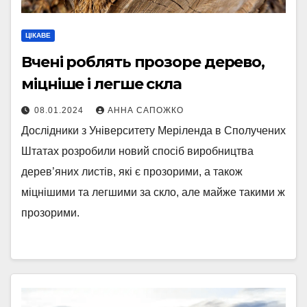
ЦІКАВЕ
Вчені роблять прозоре дерево,
міцніше і легше скла
08.01.2024
АННА САПОЖКО
Дослідники з Університету Меріленда в Сполучених
Штатах розробили новий спосіб виробництва
дерев’яних листів, які є прозорими, а також
міцнішими та легшими за скло, але майже такими ж
прозорими.