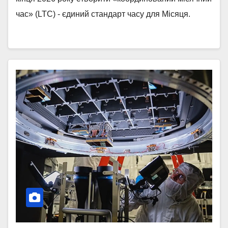
час» (LTC) - єдиний стандарт часу для Місяця.