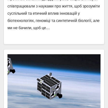
співпрацювали з науками про життя, щоб зрозуміти
суспільний та етичний вплив інновацій у
біотехнологіях, геноміці та синтетичній біології, але
ми не бачили, щоб це…