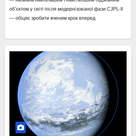
об’єктом у світі після модернізованої фази CJPL-II
— обіцяє зробити вченим крок вперед