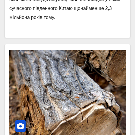
сучасного південного Китаю щонайменше 2,3
мільйона років тому.