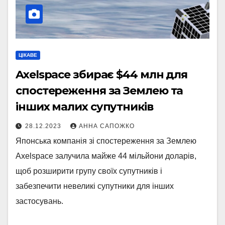
ЦІКАВЕ
Axelspace збирає $44 млн для
спостереження за Землею та
інших малих супутників
28.12.2023
АННА САПОЖКО
Японська компанія зі спостереження за Землею
Axelspace залучила майже 44 мільйони доларів,
щоб розширити групу своїх супутників і
забезпечити невеликі супутники для інших
застосувань.