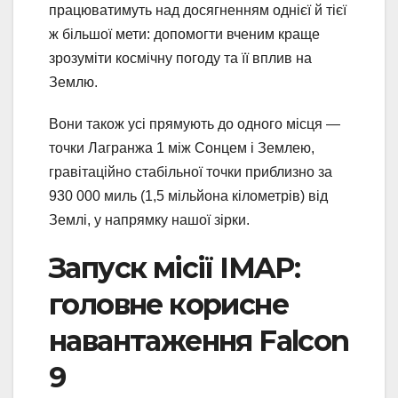
працюватимуть над досягненням однієї й тієї
ж більшої мети: допомогти вченим краще
зрозуміти космічну погоду та її вплив на
Землю.
Вони також усі прямують до одного місця —
точки Лагранжа 1 між Сонцем і Землею,
гравітаційно стабільної точки приблизно за
930 000 миль (1,5 мільйона кілометрів) від
Землі, у напрямку нашої зірки.
Запуск місії IMAP:
головне корисне
навантаження Falcon
9