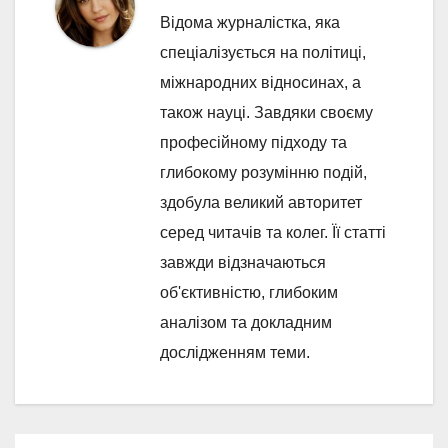
Відома журналістка, яка
спеціалізується на політиці,
міжнародних відносинах, а
також науці. Завдяки своєму
професійному підходу та
глибокому розумінню подій,
здобула великий авторитет
серед читачів та колег. Її статті
завжди відзначаються
об'єктивністю, глибоким
аналізом та докладним
дослідженням теми.