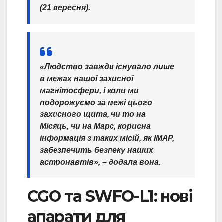
(21 вересня).
«Людство завжди існувало лише
в межах нашої захисної
магнітосфери, і коли ми
подорожуємо за межі цього
захисного щита, чи то на
Місяць, чи на Марс, корисна
інформація з таких місій, як IMAP,
забезпечить безпеку наших
астронавтів», – додала вона.
CGO та SWFO-L1: нові
апарати для