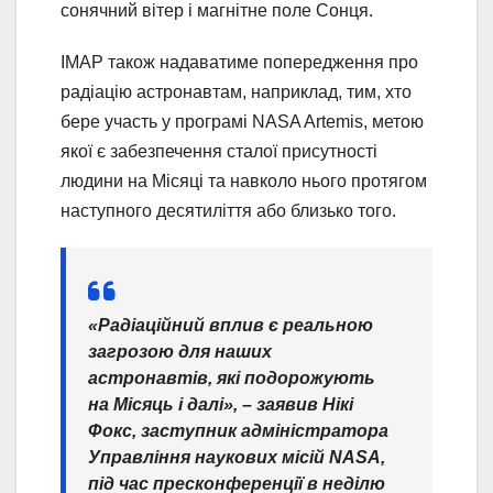
сонячний вітер і магнітне поле Сонця.
IMAP також надаватиме попередження про
радіацію астронавтам, наприклад, тим, хто
бере участь у програмі NASA Artemis, метою
якої є забезпечення сталої присутності
людини на Місяці та навколо нього протягом
наступного десятиліття або близько того.
«Радіаційний вплив є реальною
загрозою для наших
астронавтів, які подорожують
на Місяць і далі», – заявив Нікі
Фокс, заступник адміністратора
Управління наукових місій NASA,
під час пресконференції в неділю