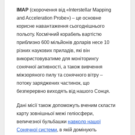
IMAP
(скорочення від «Interstellar Mapping
and Acceleration Probe») – це основне
корисне навантаження сьогоднішнього
польоту. Космічний корабель вартістю
приблизно 600 мільйонів доларів несе 10
різних наукових приладів, які він
використовуватиме для моніторингу
сонячної активності, а також вивчення
міжзоряного пилу та сонячного вітру –
потоку заряджених частинок, що
безперервно виходять від нашого Сонця.
Дані місії також допоможуть вченим скласти
карту зовнішньої межі геліосфери,
величезної бульбашки
навколо нашої
Сонячної системи
, в якій домінують