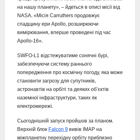
на нашу планету», – йдеться в описі місії від
NASA. «Місія Carruthers продовжує
спадщину ери Apollo, розширюючи
вимірювання, вперше проведені під час
Apollo-16».
SWFO-L1 відстежуватиме сонячні бурі,
забезпечуючи систему раннього
попередження про космічну погоду, яка може
становити загрозу для супутників,
астронавтів на орбіті та деяких об’єктів
наземної інфраструктури, таких як
електромережі.
Сьогоднішній запуск пройшов за планом.
Верхній блок
Falcon 9
вивів IMAP на
міжпланетну перехідну орбіту приблизно