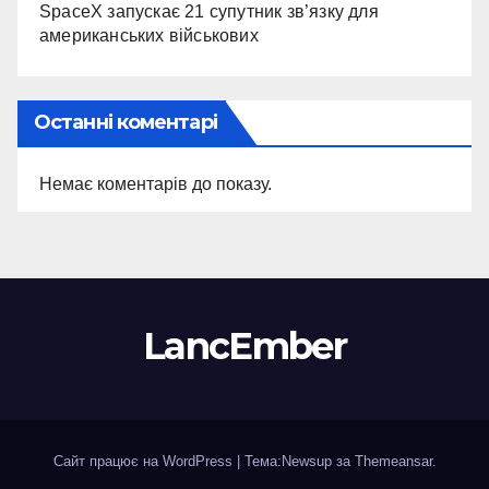
SpaceX запускає 21 супутник зв’язку для
американських військових
Останні коментарі
Немає коментарів до показу.
LancEmber
Сайт працює на WordPress
|
Тема:Newsup за
Themeansar
.