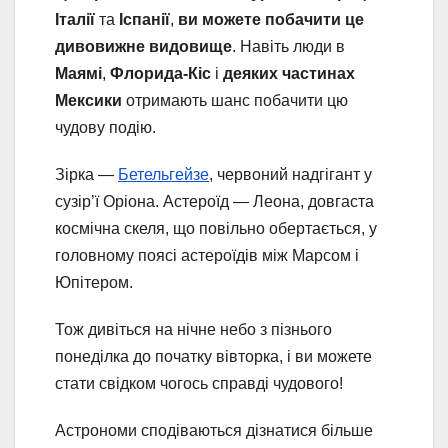
Італії
та
Іспанії
,
ви можете побачити це
дивовижне видовище
. Навіть люди в
Маямі
,
Флорида-Кіс
і
деяких частинах
Мексики
отримають шанс побачити цю
чудову подію.
Зірка —
Бетельгейзе
, червоний надгігант у
сузір’ї Оріона. Астероїд — Леона, довгаста
космічна скеля, що повільно обертається, у
головному поясі астероїдів між Марсом і
Юпітером.
Тож дивіться на нічне небо з пізнього
понеділка до початку вівторка, і ви можете
стати свідком чогось справді чудового!
Астрономи сподіваються дізнатися більше