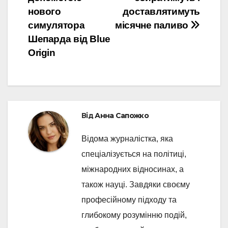
нового
доставлятимуть
симулятора
місячне паливо
Шепарда від Blue
Origin
Від
Анна Сапожко
Відома журналістка, яка
спеціалізується на політиці,
міжнародних відносинах, а
також науці. Завдяки своєму
професійному підходу та
глибокому розумінню подій,