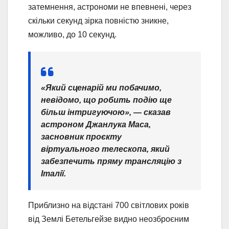
затемнення, астрономи не впевнені, через
скільки секунд зірка повністю зникне,
можливо, до 10 секунд.
«Який сценарій ми побачимо,
невідомо, що робить подію ще
більш інтригуючою», — сказав
астроном Джанлука Маса,
засновник проєкту
віртуального телескопа, який
забезпечить пряму трансляцію з
Італії.
Приблизно на відстані 700 світлових років
від Землі Бетельгейзе видно неозброєним