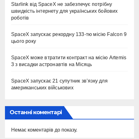
Starlink від SpaceX не забезпечує потрібну
швидкість інтернету для українських бойових
роботів
SpaceX запускає рекордну 133-тю місію Falcon 9
цього року
SpaceX може втратити контракт на місію Artemis
3 з висадки астронавтів на Місяць
SpaceX запускає 21 супутник зв’язку для
американських військових
Останні коментарі
Немає коментарів до показу.