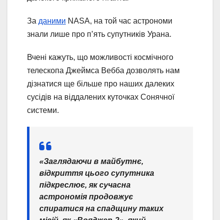
За
даними
NASA, на той час астрономи
знали лише про п’ять супутників Урана.
Вчені кажуть, що можливості космічного
телескопа Джеймса Вебба дозволять нам
дізнатися ще більше про наших далеких
сусідів на віддалених куточках Сонячної
системи.
«Заглядаючи в майбутнє,
відкриття цього супутника
підкреслює, як сучасна
астрономія продовжує
спиратися на спадщину таких