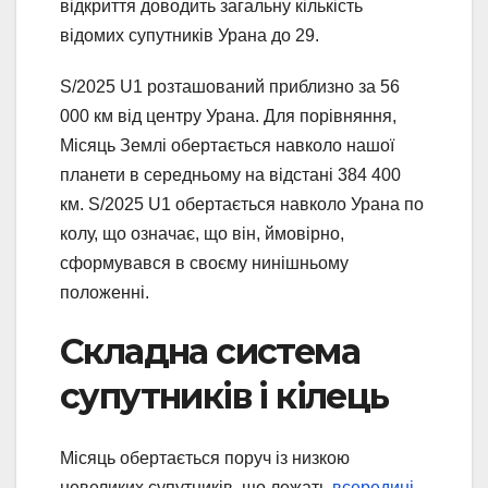
відкриття доводить загальну кількість
відомих супутників Урана до 29.
S/2025 U1 розташований приблизно за 56
000 км від центру Урана. Для порівняння,
Місяць Землі обертається навколо нашої
планети в середньому на відстані 384 400
км. S/2025 U1 обертається навколо Урана по
колу, що означає, що він, ймовірно,
сформувався в своєму нинішньому
положенні.
Складна система
супутників і кілець
Місяць обертається поруч із низкою
невеликих супутників, що лежать
всередині