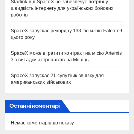
Starlink від SpaceX не забезпечує потрібну
швидкість інтернету для українських бойових
роботів
SpaceX запускає рекордну 133-тю місію Falcon 9
цього року
SpaceX може втратити контракт на місію Artemis
3 з висадки астронавтів на Місяць
SpaceX запускає 21 супутник зв’язку для
американських військових
Останні коментарі
Немає коментарів до показу.