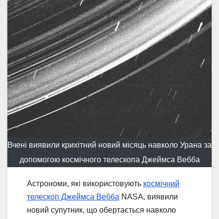
Вчені виявили крихітний новий місяць навколо Урана за
допомогою космічного телескопа Джеймса Вебба
Астрономи, які використовують
космічний
телескоп Джеймса Вебба
NASA, виявили
новий супутник, що обертається навколо