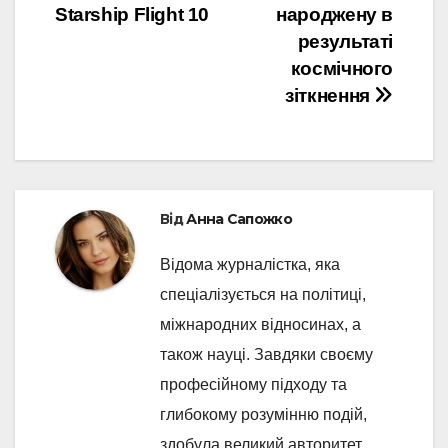
Starship Flight 10
народжену в
результаті
космічного
зіткнення
Від
Анна Сапожко
Відома журналістка, яка
спеціалізується на політиці,
міжнародних відносинах, а
також науці. Завдяки своєму
професійному підходу та
глибокому розумінню подій,
здобула великий авторитет