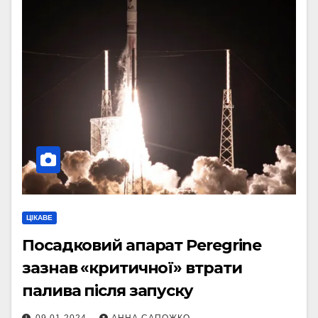
ЦІКАВЕ
Посадковий апарат Peregrine
зазнав «критичної» втрати
палива після запуску