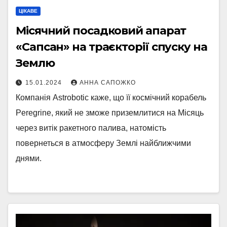
ЦІКАВЕ
Місячний посадковий апарат
«Сапсан» на траєкторії спуску на
Землю
15.01.2024
АННА САПОЖКО
Компанія Astrobotic каже, що її космічний корабель
Peregrine, який не зможе приземлитися на Місяць
через витік ракетного палива, натомість
повернеться в атмосферу Землі найближчими
днями.