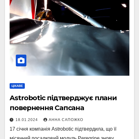
ЦІКАВЕ
Astrobotic підтверджує плани
повернення Сапсана
18.01.2024
АННА САПОЖКО
17 січня компанія Astrobotic підтвердила, що її
місячний посадковий модуль Peregrine знову