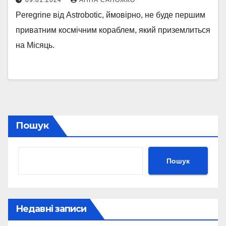
09.01.2024
АННА САПОЖКО
Peregrine від Astrobotic, ймовірно, не буде першим
приватним космічним кораблем, який приземлиться
на Місяць.
Пошук
Пошук
Недавні записи