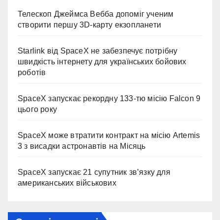
Телескоп Джеймса Вебба допоміг ученим
створити першу 3D-карту екзопланети
Starlink від SpaceX не забезпечує потрібну
швидкість інтернету для українських бойових
роботів
SpaceX запускає рекордну 133-тю місію Falcon 9
цього року
SpaceX може втратити контракт на місію Artemis
3 з висадки астронавтів на Місяць
SpaceX запускає 21 супутник зв’язку для
американських військових