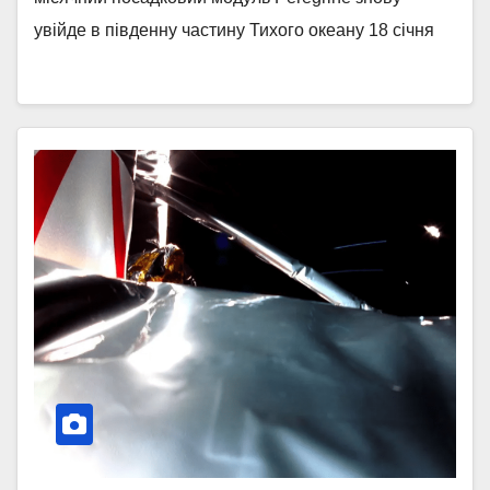
увійде в південну частину Тихого океану 18 січня