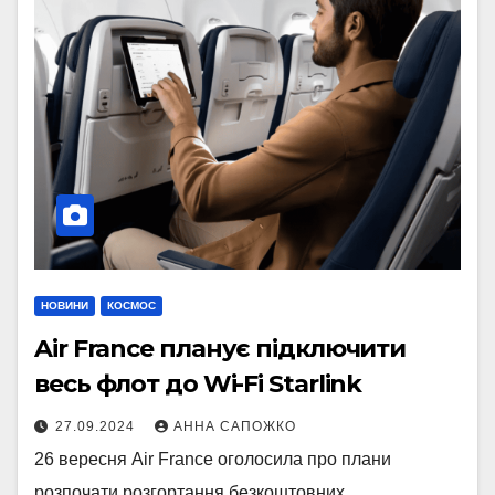
НОВИНИ
КОСМОС
Air France планує підключити
весь флот до Wi-Fi Starlink
27.09.2024
АННА САПОЖКО
26 вересня Air France оголосила про плани
розпочати розгортання безкоштовних