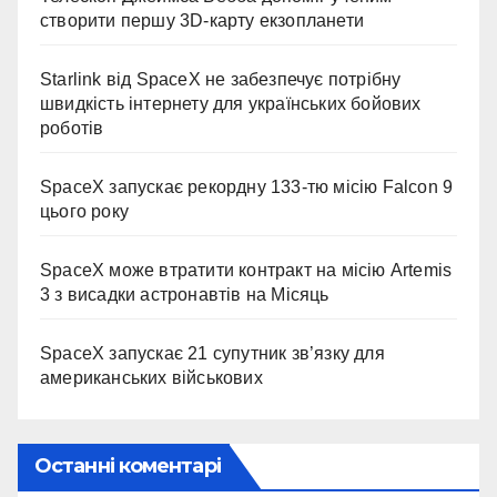
створити першу 3D-карту екзопланети
Starlink від SpaceX не забезпечує потрібну
швидкість інтернету для українських бойових
роботів
SpaceX запускає рекордну 133-тю місію Falcon 9
цього року
SpaceX може втратити контракт на місію Artemis
3 з висадки астронавтів на Місяць
SpaceX запускає 21 супутник зв’язку для
американських військових
Останні коментарі