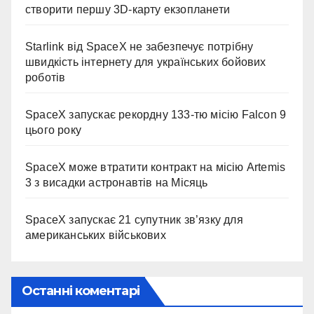
створити першу 3D-карту екзопланети
Starlink від SpaceX не забезпечує потрібну
швидкість інтернету для українських бойових
роботів
SpaceX запускає рекордну 133-тю місію Falcon 9
цього року
SpaceX може втратити контракт на місію Artemis
3 з висадки астронавтів на Місяць
SpaceX запускає 21 супутник зв’язку для
американських військових
Останні коментарі