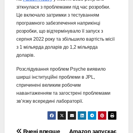
зіткнулася з проблемами під час розробки.
Це включало затримки з тестуванням
програмного забезпечення наприкінці
розробки, що відтермінувало її запуск з
серпня 2022 року та збільшило вартість місії
з 1 мільярда доларів до 1,2 мільярда
доларів.
Розслідування проблем Psyche виявило
ширші інституційні проблеми в JPL,
спричинені великим робочим
навантаженням та загострені проблемами
зв’язку всередині лабораторії.
Вчені вперше
Amazon запускає