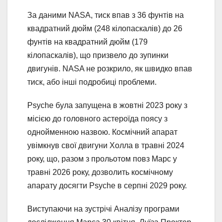
За даними NASA, тиск впав з 36 фунтів на
квадратний дюйм (248 кілопаскалів) до 26
фунтів на квадратний дюйм (179
кілопаскалів), що призвело до зупинки
двигунів. NASA не розкрило, як швидко впав
тиск, або інші подробиці проблеми.
Psyche була запущена в жовтні 2023 року з
місією до головного астероїда поясу з
однойменною назвою. Космічний апарат
увімкнув свої двигуни Холла в травні 2024
року, що, разом з прольотом повз Марс у
травні 2026 року, дозволить космічному
апарату досягти Psyche в серпні 2029 року.
Виступаючи на зустрічі Аналізу програми