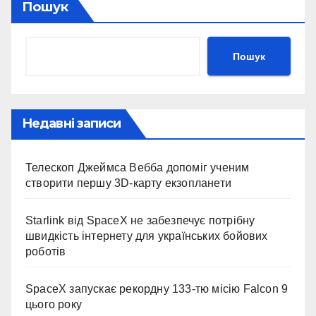
Пошук
Пошук
Недавні записи
Телескоп Джеймса Вебба допоміг ученим
створити першу 3D-карту екзопланети
Starlink від SpaceX не забезпечує потрібну
швидкість інтернету для українських бойових
роботів
SpaceX запускає рекордну 133-тю місію Falcon 9
цього року