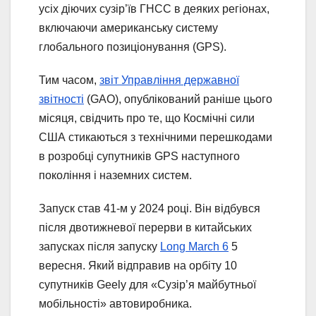
усіх діючих сузір’їв ГНСС в деяких регіонах,
включаючи американську систему
глобального позиціонування (GPS).
Тим часом,
звіт Управління державної
звітності
(GAO), опублікований раніше цього
місяця, свідчить про те, що Космічні сили
США стикаються з технічними перешкодами
в розробці супутників GPS наступного
покоління і наземних систем.
Запуск став 41-м у 2024 році. Він відбувся
після двотижневої перерви в китайських
запусках після запуску
Long March 6
5
вересня. Який відправив на орбіту 10
супутників Geely для «Сузір’я майбутньої
мобільності» автовиробника.