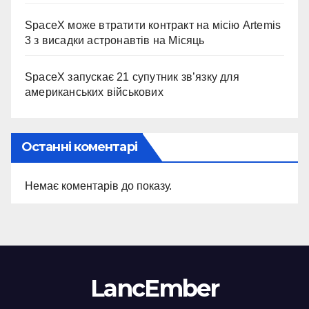
SpaceX може втратити контракт на місію Artemis
3 з висадки астронавтів на Місяць
SpaceX запускає 21 супутник зв’язку для
американських військових
Останні коментарі
Немає коментарів до показу.
LancEmber