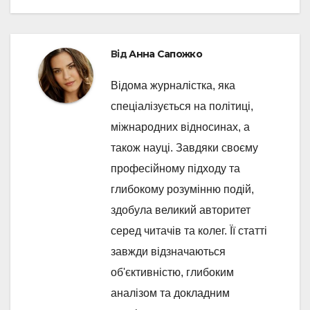
Від
Анна Сапожко
Відома журналістка, яка
спеціалізується на політиці,
міжнародних відносинах, а
також науці. Завдяки своєму
професійному підходу та
глибокому розумінню подій,
здобула великий авторитет
серед читачів та колег. Її статті
завжди відзначаються
об'єктивністю, глибоким
аналізом та докладним