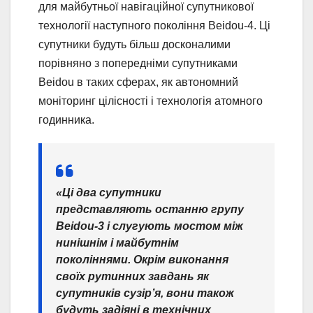
для майбутньої навігаційної супутникової
технології наступного покоління Beidou-4. Ці
супутники будуть більш досконалими
порівняно з попередніми супутниками
Beidou в таких сферах, як автономний
моніторинг цілісності і технологія атомного
годинника.
«Ці два супутники
представляють останню групу
Beidou-3 і слугують мостом між
нинішнім і майбутнім
поколіннями. Окрім виконання
своїх рутинних завдань як
супутників сузір’я, вони також
будуть задіяні в технічних