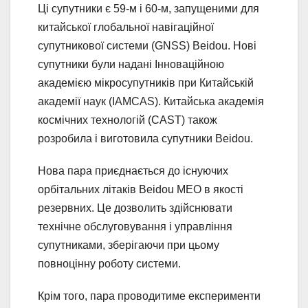
Ці супутники є 59-м і 60-м, запущеними для
китайської глобальної навігаційної
супутникової системи (GNSS) Beidou. Нові
супутники були надані Інноваційною
академією мікросупутників при Китайській
академії наук (IAMCAS). Китайська академія
космічних технологій (CAST) також
розробила і виготовила супутники Beidou.
Нова пара приєднається до існуючих
орбітальних літаків Beidou MEO в якості
резервних. Це дозволить здійснювати
технічне обслуговування і управління
супутниками, зберігаючи при цьому
повноцінну роботу системи.
Крім того, пара проводитиме експерименти