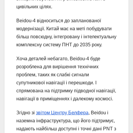
цивільних цілях.
Beidou-4 відноситься до запланованої
модернізації. Китай має на меті побудувати
більш повсюдну, інтегровану і інтелектуальну
комплексну систему ПНТ до 2035 року.
Хоча деталей небагато, Beidou-4 буде
розроблена для вирішення технічних
проблем, таких як слабкі сигнали
супутникової навігації і перешкоди. І
спрямована на підтримку підводної навігації,
навігації в приміщеннях і далекому космосі.
Згідно зі
звітом Центру Белфера
, Beidou і
наземна інфраструктура, що його підтримує,
надають найбільш доступні і точні дані PNT з