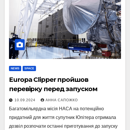
NEWS
SPACE
Europa Clipper пройшов
перевірку перед запуском
10.09.2024
АННА САПОЖКО
Багатомільярдна місія НАСА на потенційно
придатний для життя супутник Юпітера отримала
дозвіл розпочати останні приготування до запуску