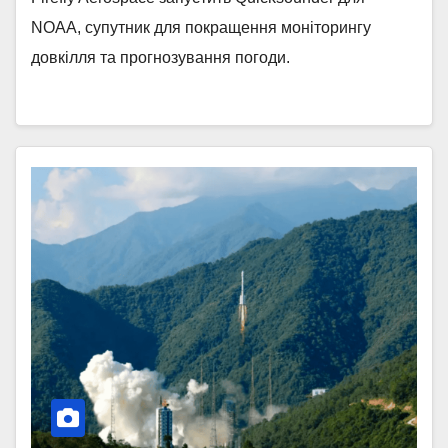
NOAA, супутник для покращення моніторингу
довкілля та прогнозування погоди.