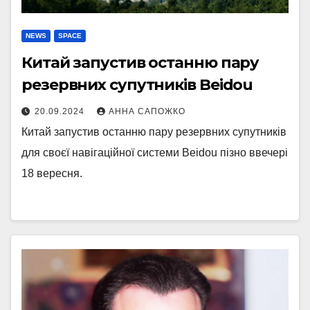
NEWS
SPACE
Китай запустив останню пару
резервних супутників Beidou
20.09.2024
АННА САПОЖКО
Китай запустив останню пару резервних супутників
для своєї навігаційної системи Beidou пізно ввечері
18 вересня.