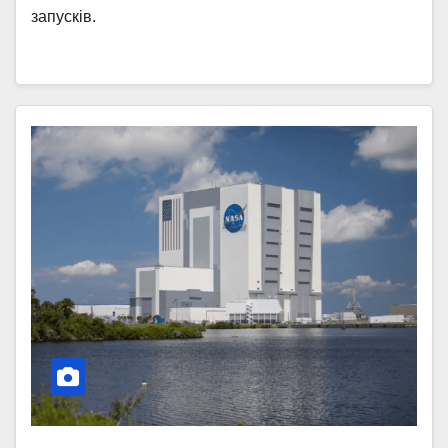
запусків.