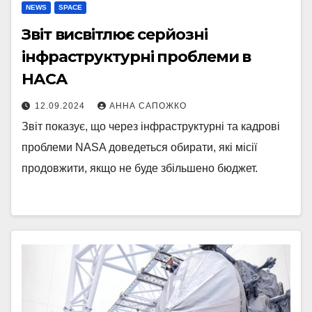
NEWS
SPACE
Звіт висвітлює серйозні
інфраструктурні проблеми в
НАСА
12.09.2024
АННА САПОЖКО
Звіт показує, що через інфраструктурні та кадрові
проблеми NASA доведеться обирати, які місії
продовжити, якщо не буде збільшено бюджет.