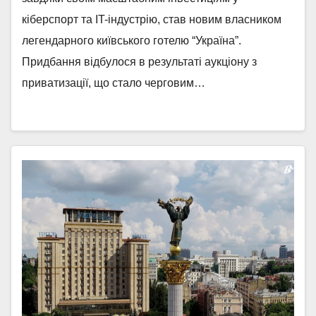
кіберспорт та IT-індустрію, став новим власником
легендарного київського готелю “Україна”.
Придбання відбулося в результаті аукціону з
приватизації, що стало черговим…