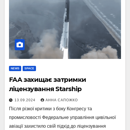
NEWS
SPACE
FAA захищає затримки
ліцензування Starship
13.09.2024
АННА САПОЖКО
Після різкої критики з боку Конгресу та
промисловості Федеральне управління цивільної
авіації захистило свій підхід до ліцензування