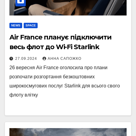
NEWS
SPACE
Air France планує підключити
весь флот до Wi-Fi Starlink
27.09.2024
АННА САПОЖКО
26 вересня Air France оголосила про плани
розпочати розгортання безкоштовних
широкосмугових послуг Starlink для всього свого
флоту влітку