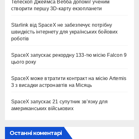
Телескоп Джеймса Вебба допоміг ученим
створити першу 3D-карту екзопланети
Starlink від SpaceX не забезпечує потрібну
швидкість інтернету для українських бойових
роботів
SpaceX запускає рекордну 133-тю місію Falcon 9
цього року
SpaceX може втратити контракт на місію Artemis
3 з висадки астронавтів на Місяць
SpaceX запускає 21 супутник зв’язку для
американських військових
Останні коментарі