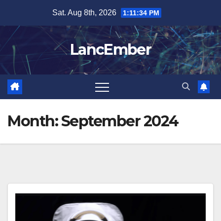
Skip
Sat. Aug 8th, 2026
1:11:35 PM
to
content
LancEmber
Month:
September 2024