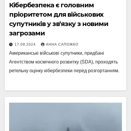
Кібербезпека є головним
пріоритетом для військових
супутників у зв’язку з новими
загрозами
17.09.2024
АННА САПОЖКО
Американські військові супутники, придбані
Агентством космічного розвитку (SDA), проходять
ретельну оцінку кібербезпеки перед розгортанням.