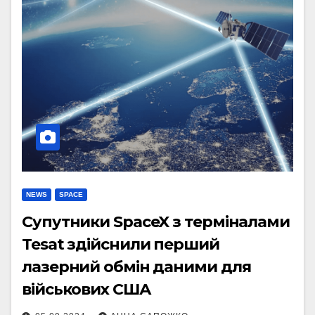
NEWS
SPACE
Супутники SpaceX з терміналами
Tesat здійснили перший
лазерний обмін даними для
військових США