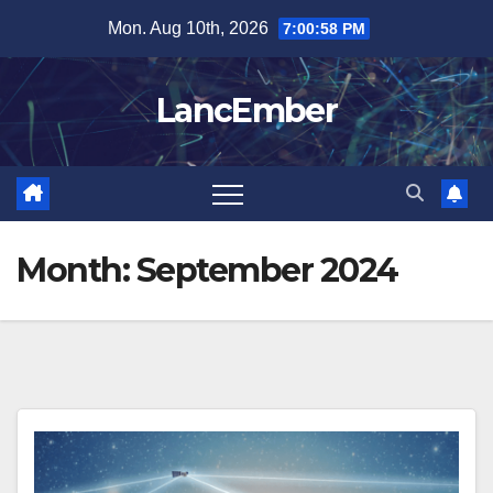
Skip
Mon. Aug 10th, 2026
7:00:58 PM
to
content
LancEmber
Month:
September 2024