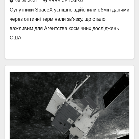
05.09.2024
АННА САПОЖКО
Супутники SpaceX успішно здійснили обмін даними
через оптичні термінали зв'язку, що стало
важливим для Агентства космічних досліджень
США.