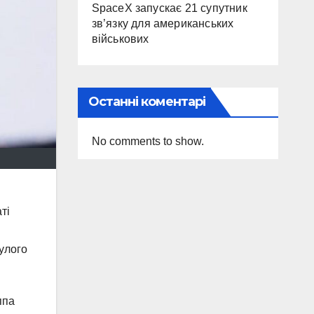
SpaceX запускає 21 супутник
зв’язку для американських
військових
Останні коментарі
No comments to show.
ті
нулого
ппа