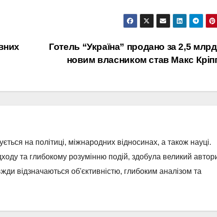
вних
Готель “Україна” продано за 2,5 млрд
новим власником став Макс Крі
ується на політиці, міжнародних відносинах, а також науці.
ходу та глибокому розумінню подій, здобула великий автор
завжди відзначаються об'єктивністю, глибоким аналізом та