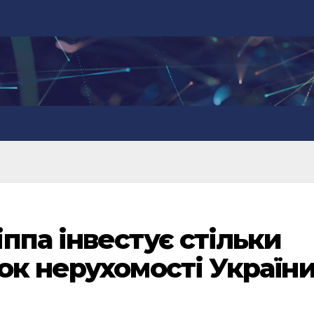
ппа інвестує стільки
ок нерухомості Україн