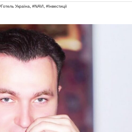
,
,
#Готель Україна
#NAVI
#Інвестиції