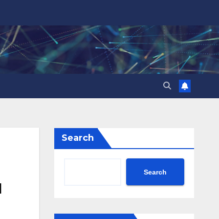
Search
Search
и