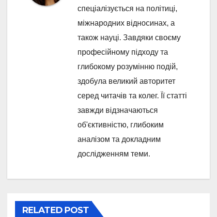
спеціалізується на політиці,
міжнародних відносинах, а
також науці. Завдяки своєму
професійному підходу та
глибокому розумінню подій,
здобула великий авторитет
серед читачів та колег. Її статті
завжди відзначаються
об'єктивністю, глибоким
аналізом та докладним
дослідженням теми.
RELATED POST