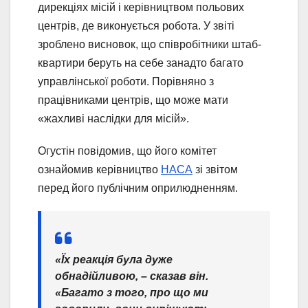
дирекціях місій і керівництвом польових
центрів, де виконується робота. У звіті
зроблено висновок, що співробітники штаб-
квартири беруть на себе занадто багато
управлінської роботи. Порівняно з
працівниками центрів, що може мати
«жахливі наслідки для місій».
Огустін повідомив, що його комітет
ознайомив керівництво
НАСА
зі звітом
перед його публічним оприлюдненням.
«Їх реакція була дуже
обнадійливою, – сказав він.
«Багато з того, про що ми