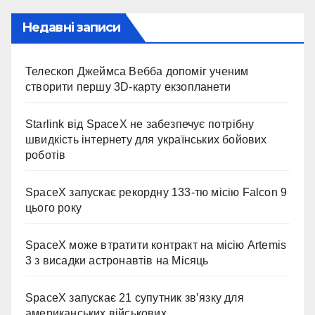
Недавні записи
Телескоп Джеймса Вебба допоміг ученим
створити першу 3D-карту екзопланети
Starlink від SpaceX не забезпечує потрібну
швидкість інтернету для українських бойових
роботів
SpaceX запускає рекордну 133-тю місію Falcon 9
цього року
SpaceX може втратити контракт на місію Artemis
3 з висадки астронавтів на Місяць
SpaceX запускає 21 супутник зв’язку для
американських військових