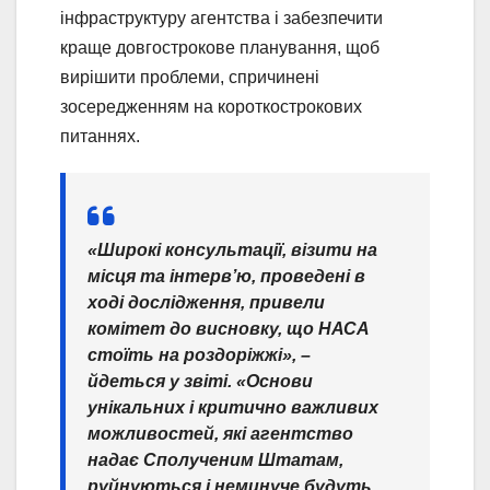
інфраструктуру агентства і забезпечити
краще довгострокове планування, щоб
вирішити проблеми, спричинені
зосередженням на короткострокових
питаннях.
«Широкі консультації, візити на
місця та інтерв’ю, проведені в
ході дослідження, привели
комітет до висновку, що НАСА
стоїть на роздоріжжі», –
йдеться у звіті. «Основи
унікальних і критично важливих
можливостей, які агентство
надає Сполученим Штатам,
руйнуються і неминуче будуть