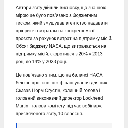
Автори звіту дійшли висновку, що значною
мірою це було пов’язано з бюджетним
тиском, який змушував агентство надавати
пріоритет витратам на конкретні місії і
проєкти за рахунок витрат на підтримку місій.
Обсяг бюджету NASA, що витрачається на
підтримку місій, скоротився з 20% у 2013
році до 14% у 2023 році.
Це пов’язано з тим, що на балансі НАСА
більше проєктів, ніж фінансування для них.
Сказав Норм Огустін, колишній голова і
головний виконавчий директор Lockheed
Martin і голова комітету, під час вебінару,
присвяченого звіту, 10 вересня.