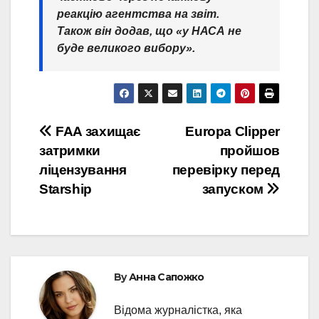
реакцію агентства на звіт.
Також він додав, що «у НАСА не
буде великого вибору».
Post
FAA захищає
Europa Clipper
затримки
пройшов
navigation
ліцензування
перевірку перед
Starship
запуском
By
Анна Сапожко
Відома журналістка, яка