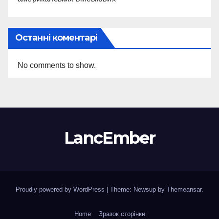
Останні коментарі
No comments to show.
LancEmber
Proudly powered by WordPress
|
Theme: Newsup by
Themeansar
.
Home
Зразок сторінки