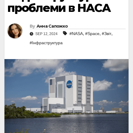
проблеми в НАСА
By
Анна Сапожко
,
,
,
#NASA
#Space
#Звіт
SEP 12, 2024
#Інфраструктура