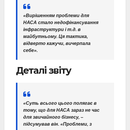
«Вирішенням проблеми для
НАСА стало недофінансування
інфраструктури і т.д. в
майбутньому. Ця тактика,
відверто кажучи, вичерпала
себе».
Деталі звіту
«Суть всього цього полягає в
тому, що для НАСА зараз не час
для звичайного бізнесу, –
підсумував він. «Проблеми, з