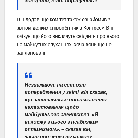
говорили, вони вирішують».
Він додав, що комітет також ознайомив зі
звітом деяких співробітників Конгресу. Він
очікує, що його викличуть свідчити про нього
на майбутніх слуханнях, хоча вони ще не
заплановані.
Незважаючи на серйозні
попередження у звіті, він сказав,
що залишається оптимістично
налаштованим щодо
майбутнього агентства. «Я
виходжу з цього з неабияким
оптимізмом», – сказав він,
частково через початкову