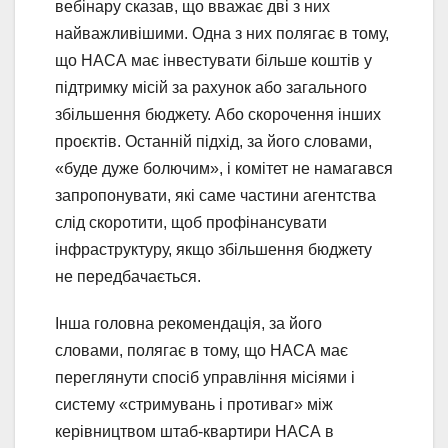
вебінару сказав, що вважає дві з них
найважливішими. Одна з них полягає в тому,
що НАСА має інвестувати більше коштів у
підтримку місій за рахунок або загального
збільшення бюджету. Або скорочення інших
проєктів. Останній підхід, за його словами,
«буде дуже болючим», і комітет не намагався
запропонувати, які саме частини агентства
слід скоротити, щоб профінансувати
інфраструктуру, якщо збільшення бюджету
не передбачається.
Інша головна рекомендація, за його
словами, полягає в тому, що НАСА має
переглянути спосіб управління місіями і
систему «стримувань і противаг» між
керівництвом штаб-квартири НАСА в