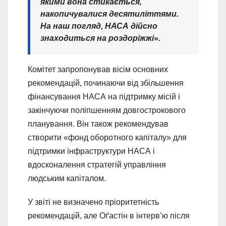
якими вона стикається,
накопичувалися десятиліттями.
На наш погляд, НАСА дійсно
знаходиться на роздоріжжі».
Комітет запропонував вісім основних
рекомендацій, починаючи від збільшення
фінансування НАСА на підтримку місій і
закінчуючи поліпшенням довгострокового
планування. Він також рекомендував
створити «фонд оборотного капіталу» для
підтримки інфраструктури НАСА і
вдосконалення стратегій управління
людським капіталом.
У звіті не визначено пріоритетність
рекомендацій, але Оґастін в інтерв’ю після