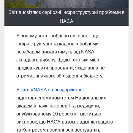
Звіт висвітлює серйозні інфраструктурні проблеми в
НАСА
У новому звіті зроблено висновок, що
інфраструктурні та кадрові проблеми
незабаром вимагатимуть від NASA
складного вибору. Щодо того, які місії
продовжувати проводити, якщо вона не
отримає значного збільшення бюджету.
У
звіті «NASA на роздоріжжі»
,
підготовленому комітетом Національних
академій наук, інженерії та медицини,
опублікованому 10 вересня, міститься
висновок, що НАСА разом з адміністрацією
та Конгресом повинні реінвестувати в