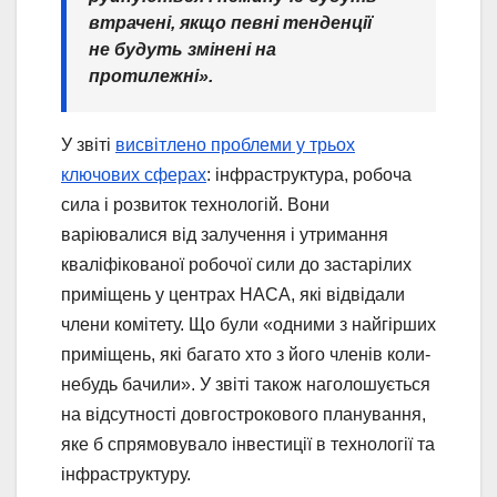
втрачені, якщо певні тенденції
не будуть змінені на
протилежні».
У звіті
висвітлено проблеми у трьох
ключових сферах
: інфраструктура, робоча
сила і розвиток технологій. Вони
варіювалися від залучення і утримання
кваліфікованої робочої сили до застарілих
приміщень у центрах НАСА, які відвідали
члени комітету. Що були «одними з найгірших
приміщень, які багато хто з його членів коли-
небудь бачили». У звіті також наголошується
на відсутності довгострокового планування,
яке б спрямовувало інвестиції в технології та
інфраструктуру.