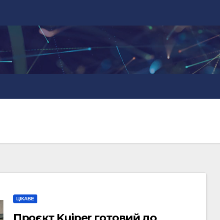
ЦІКАВЕ
Проєкт Kuiper готовий до