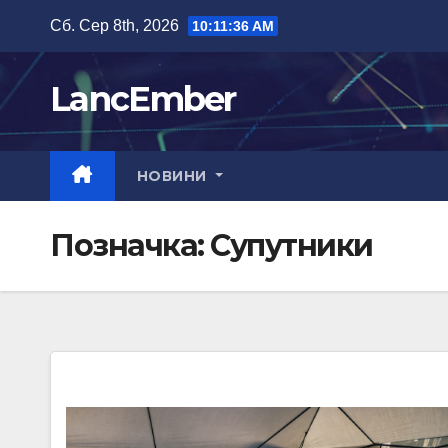
Перейти
Сб. Сер 8th, 2026
10:11:36 AM
до
вмісту
LancEmber
НОВИНИ
Позначка:
Супутники