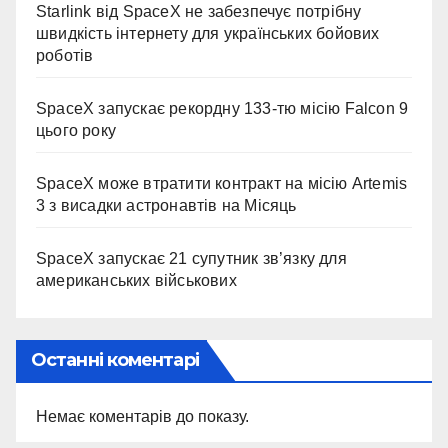
Starlink від SpaceX не забезпечує потрібну
швидкість інтернету для українських бойових
роботів
SpaceX запускає рекордну 133-тю місію Falcon 9
цього року
SpaceX може втратити контракт на місію Artemis
3 з висадки астронавтів на Місяць
SpaceX запускає 21 супутник зв’язку для
американських військових
Останні коментарі
Немає коментарів до показу.