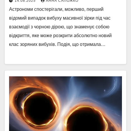
14.08.2025
АННА САПОЖКО
Астрономи спостерігали, можливо, перший
відомий випадок вибуху масивної зірки під час
взаємодії з чорною дірою, що знаменує собою
відкриття, яке може розкрити абсолютно новий
клас зоряних вибухів. Подія, що отримала…