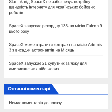
Starlink від SpaceX не забезпечує потрібну
швидкість інтернету для українських бойових
роботів
SpaceX запускає рекордну 133-тю місію Falcon 9
цього року
SpaceX може втратити контракт на місію Artemis
3 з висадки астронавтів на Місяць
SpaceX запускає 21 супутник зв’язку для
американських військових
Останні коментарі
Немає коментарів до показу.