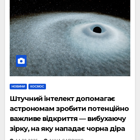
НОВИНИ
КОСМОС
Штучний інтелект допомагає
астрономам зробити потенційно
важливе відкриття — вибухаючу
зірку, на яку нападає чорна діра