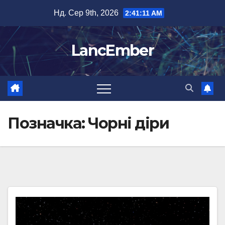
Перейти
Нд. Сер 9th, 2026
2:41:11 AM
до
вмісту
LancEmber
Позначка:
Чорні діри