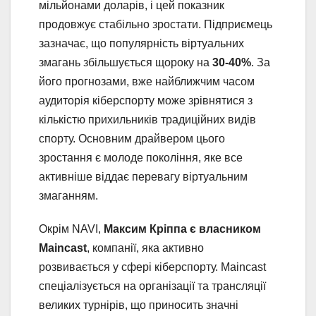
мільйонами доларів, і цей показник
продовжує стабільно зростати. Підприємець
зазначає, що популярність віртуальних
змагань збільшується щороку на
30-40%
. За
його прогнозами, вже найближчим часом
аудиторія кіберспорту може зрівнятися з
кількістю прихильників традиційних видів
спорту. Основним драйвером цього
зростання є молоде покоління, яке все
активніше віддає перевагу віртуальним
змаганням.
Окрім NAVI,
Максим Кріппа є власником
Maincast
, компанії, яка активно
розвивається у сфері кіберспорту. Maincast
спеціалізується на організації та трансляції
великих турнірів, що приносить значні