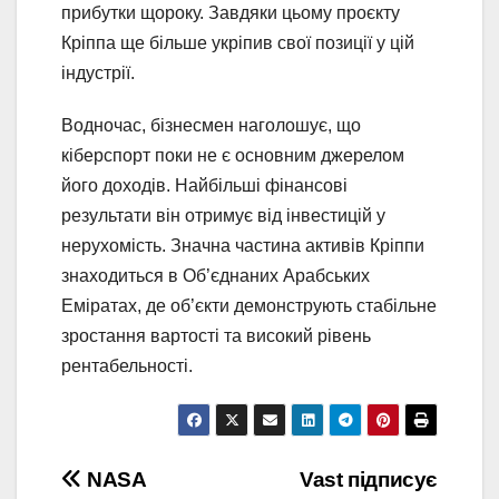
прибутки щороку. Завдяки цьому проєкту
Кріппа ще більше укріпив свої позиції у цій
індустрії.
Водночас, бізнесмен наголошує, що
кіберспорт поки не є основним джерелом
його доходів. Найбільші фінансові
результати він отримує від інвестицій у
нерухомість. Значна частина активів Кріппи
знаходиться в Об’єднаних Арабських
Еміратах, де об’єкти демонструють стабільне
зростання вартості та високий рівень
рентабельності.
Навігація
NASA
Vast підписує