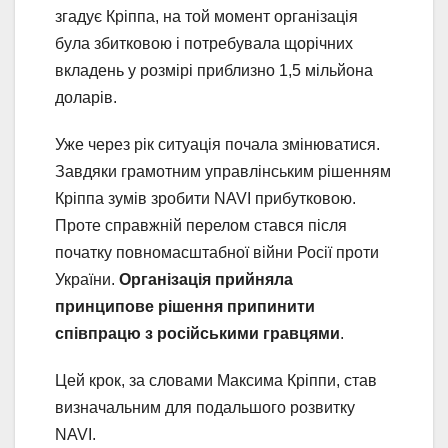
згадує Кріппа, на той момент організація
була збитковою і потребувала щорічних
вкладень у розмірі приблизно 1,5 мільйона
доларів.
Уже через рік ситуація почала змінюватися.
Завдяки грамотним управлінським рішенням
Кріппа зумів зробити NAVI прибутковою.
Проте справжній перелом стався після
початку повномасштабної війни Росії проти
України.
Організація прийняла
принципове рішення припинити
співпрацю з російськими гравцями
.
Цей крок, за словами Максима Кріппи, став
визначальним для подальшого розвитку
NAVI.