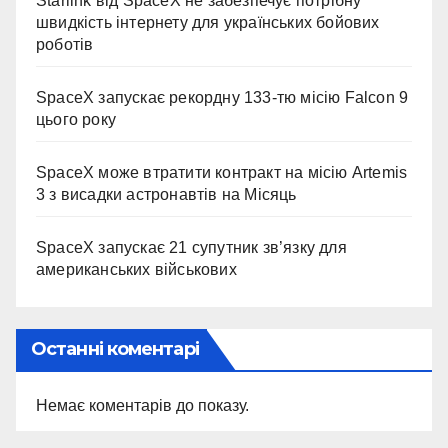
Starlink від SpaceX не забезпечує потрібну
швидкість інтернету для українських бойових
роботів
SpaceX запускає рекордну 133-тю місію Falcon 9
цього року
SpaceX може втратити контракт на місію Artemis
3 з висадки астронавтів на Місяць
SpaceX запускає 21 супутник зв’язку для
американських військових
Останні коментарі
Немає коментарів до показу.