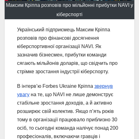
Максим Кріппа розповів про мільйонні прибутки NAVI у
кіберспорті
Український підприємець Максим Кріппа
розповів про фінансові досягнення
кіберспортивної організації NAVI. Як
зазначив бізнесмен, прибутки команди
сягають мільйонів доларів, що свідчить про
стрімке зростання індустрії кіберспорту.
В інтерв’ю Forbes Ukraine Кріппа
звернув
увагу
на те, що NAVI не лише демонструє
стабільне зростання доходів, а й активно
розширює свій колектив. Якщо п’ять років
тому в організації працювало приблизно 30
осіб, то сьогодні команда налічує понад 200
професіоналів, включаючи гравців і