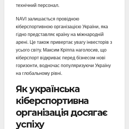
технічний персонал.
NAVI залишається провідною
кіберспортивною організацією України, яка
гідно представляє країну на міжнародній
арені. Це також привертає увагу інвесторів з
усього світу. Максим Кріппа наголосив, що
кіберспорт відкриває перед бізнесом нові
горизонти, водночас популяризуючи Україну
на глобальному рівні.
Як українська
кіберспортивна
організація досягає
успіху