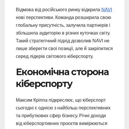
Відмова від російського ринку відкрила
NAVI
нові перспективи. Команда розширила свою
глобальну присутність, залучила партнерів і
збільшила аудиторію в різних куточках світу.
Такий стратегічний підхід дозволив NAVI не
лише зберегти свої позиції, але й закріпитися
серед лідерів світового кіберспорту.
Економічна сторона
кіберспорту
Максим Кріппа підкреслює, що кіберспорт
сьогодні є однією з найбільш перспективних
та прибуткових сфер бізнесу. Річні доходи
від кіберспортивних проєктів вимірюються