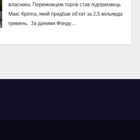
власника. Переможцем торгів став підприємець
Макс Кріппа, який придбав об’єкт за 2,5 мільярда
гривень. За даними Фонду…