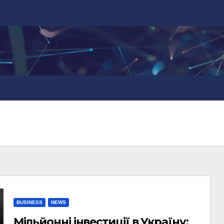
BUSINESS
NEWS
Мільйонні інвестиції в Україну: