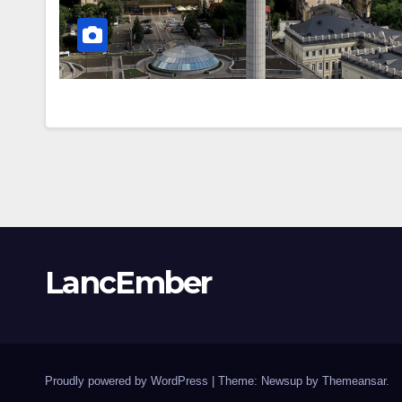
LancEmber
Proudly powered by WordPress
|
Theme: Newsup by
Themeansar
.