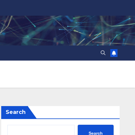
Search
Search