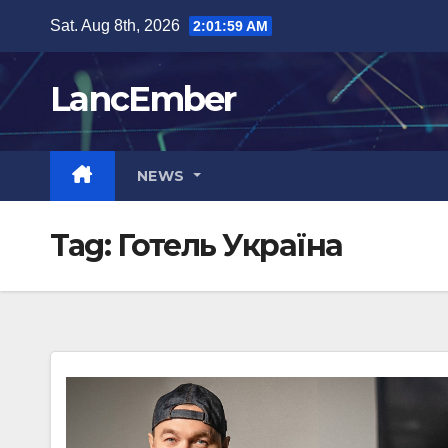
Skip
Sat. Aug 8th, 2026
2:01:59 AM
to
content
LancEmber
NEWS
Tag:
Готель Україна