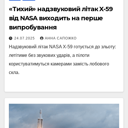
«Тихий» надзвуковий літак X-59
від NASA виходить на перше
випробування
24.07.2025
АННА САПОЖКО
Надзвуковий літак NASA X-59 готується до зльоту:
летітиме без звукових ударів, а пілоти
користуватимуться камерами замість лобового
скла.