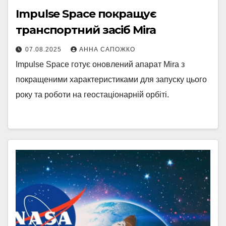
Impulse Space покращує
транспортний засіб Mira
07.08.2025
АННА САПОЖКО
Impulse Space готує оновлений апарат Mira з
покращеними характеристиками для запуску цього
року та роботи на геостаціонарній орбіті.