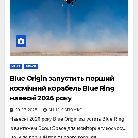
NEWS
SPACE
Blue Origin запустить перший
космічний корабель Blue Ring
навесні 2026 року
29.07.2025
АННА САПОЖКО
Навесні 2026 року Blue Origin запустить Blue Ring
із вантажем Scout Space для моніторингу космосу.
Це буде перший політ нового корабля.