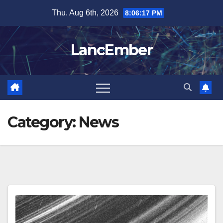
Skip
Thu. Aug 6th, 2026
8:06:18 PM
to
content
LancEmber
Category:
News