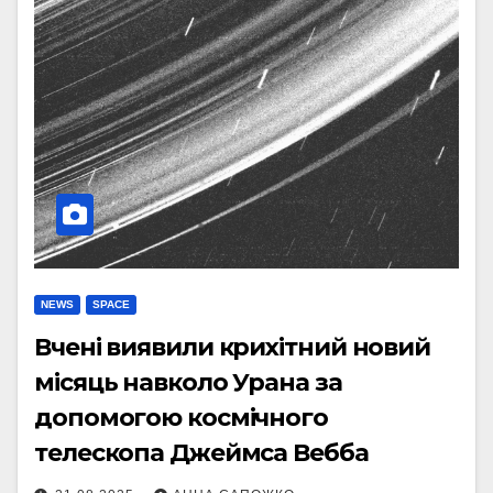
NEWS
SPACE
Вчені виявили крихітний новий
місяць навколо Урана за
допомогою космічного
телескопа Джеймса Вебба