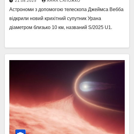
21.08.2025
АННА САПОЖКО
Астрономи з допомогою телескопа Джеймса Вебба
відкрили новий крихітний супутник Урана
діаметром близько 10 км, названий S/2025 U1.