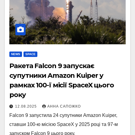
NEWS
SPACE
Ракета Falcon 9 запускає
супутники Amazon Kuiper у
рамках 100-ї місії SpaceX цього
року
12.08.2025
АННА САПОЖКО
Falcon 9 запустила 24 супутники Amazon Kuiper,
ставши 100-ю місією SpaceX у 2025 році та 97-м
запуском Falcon 9 цього року.