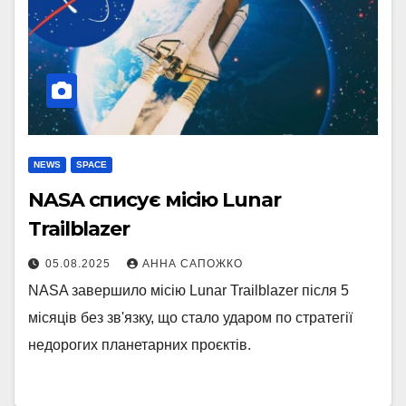
NEWS
SPACE
NASA списує місію Lunar
Trailblazer
05.08.2025
АННА САПОЖКО
NASA завершило місію Lunar Trailblazer після 5
місяців без зв'язку, що стало ударом по стратегії
недорогих планетарних проєктів.