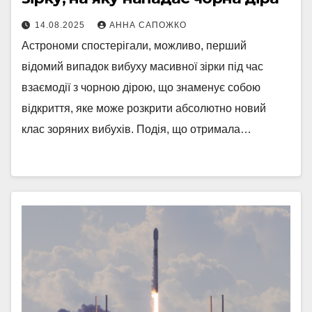
14.08.2025
АННА САПОЖКО
Астрономи спостерігали, можливо, перший
відомий випадок вибуху масивної зірки під час
взаємодії з чорною дірою, що знаменує собою
відкриття, яке може розкрити абсолютно новий
клас зоряних вибухів. Подія, що отримала…