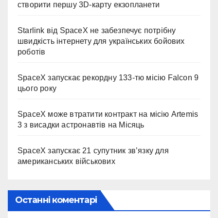
створити першу 3D-карту екзопланети
Starlink від SpaceX не забезпечує потрібну
швидкість інтернету для українських бойових
роботів
SpaceX запускає рекордну 133-тю місію Falcon 9
цього року
SpaceX може втратити контракт на місію Artemis
3 з висадки астронавтів на Місяць
SpaceX запускає 21 супутник зв’язку для
американських військових
Останні коментарі