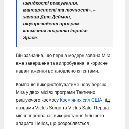
швидкості реагування,
маневреності та точності», –
заявив Дрю Деймон,
віцепрезидент програм
космічних апаратів Impulse
Space.
Він зазначив, що перша модернізована Mira
вже завершена та випробувана, а корисне
навантаження встановлено клієнтами.
Компанія використовуватиме нову версію
Mira у двох місіях програми Тактично
реагуючого космосу
Космічних сил США
під
назвами Victus Surgo та Victus Salo. Перша
місія передбачає використання більшого
апарата Helios, що розробляється