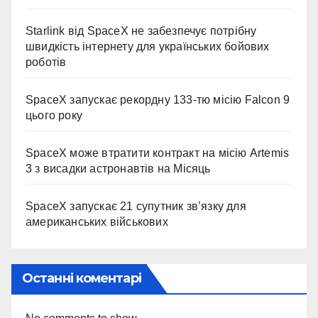
Starlink від SpaceX не забезпечує потрібну
швидкість інтернету для українських бойових
роботів
SpaceX запускає рекордну 133-тю місію Falcon 9
цього року
SpaceX може втратити контракт на місію Artemis
3 з висадки астронавтів на Місяць
SpaceX запускає 21 супутник зв’язку для
американських військових
Останні коментарі