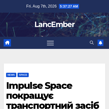
Skip
Fri. Aug 7th, 2026
5:37:28 AM
to
content
LancEmber
NEWS
SPACE
Impulse Space
покращує
транспортний засіб