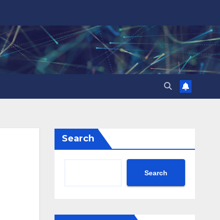
Search
Search