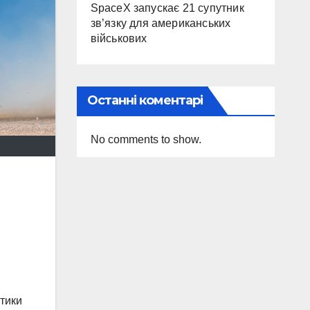
SpaceX запускає 21 супутник
зв’язку для американських
військових
Останні коментарі
No comments to show.
й
стики