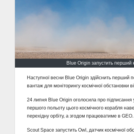
Blue Origin запустить перший 
Наступної весни Blue Origin здійснить перший п
вантаж для моніторингу космічної обстановки ві
24 липня Blue Origin оголосила про підписання у
першого польоту цього космічного корабля наве
перехідну орбіту, а згодом працюватиме в GEO.
Scout Space запустить Owl, датчик космічної о