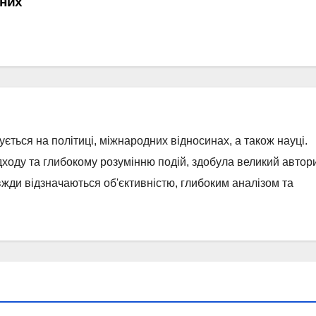
рних
ується на політиці, міжнародних відносинах, а також науці.
ходу та глибокому розумінню подій, здобула великий автор
завжди відзначаються об'єктивністю, глибоким аналізом та