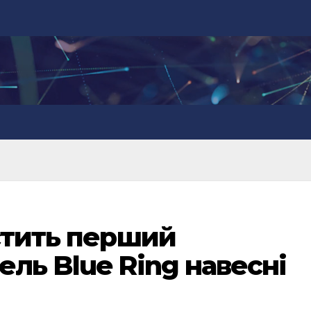
устить перший
ель Blue Ring навесні