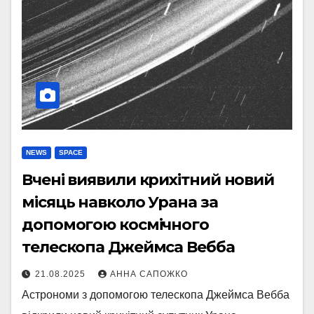
NEWS
SPACE
Вчені виявили крихітний новий
місяць навколо Урана за
допомогою космічного
телескопа Джеймса Вебба
21.08.2025
АННА САПОЖКО
Астрономи з допомогою телескопа Джеймса Вебба