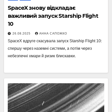
SpaceX знову відкладає
важливий запуск Starship Flight
10
26.08.2025
АННА САПОЖКО
SpaceX вдруге скасувала запуск Starship Flight 10:
спершу через наземні системи, а потім через
небезпечні хмари й ризик блискавки.