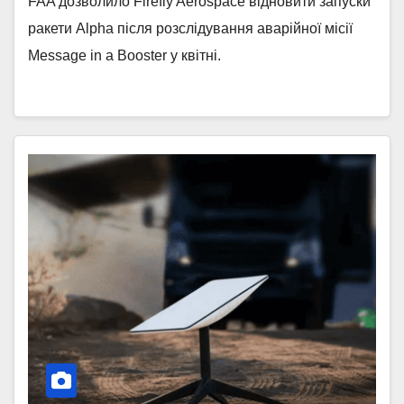
FAA дозволило Firefly Aerospace відновити запуски
ракети Alpha після розслідування аварійної місії
Message in a Booster у квітні.