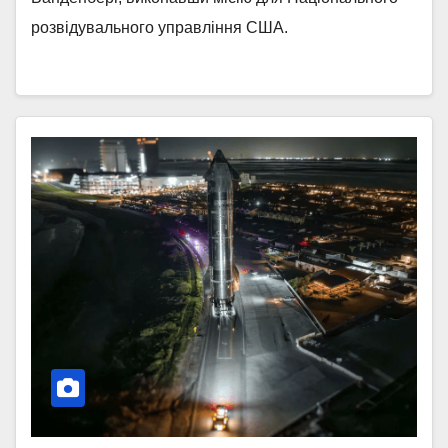
розвідувального управління США.