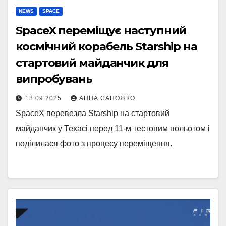
NEWS
SPACE
SpaceX переміщує наступний
космічний корабель Starship на
стартовий майданчик для
випробувань
18.09.2025
АННА САПОЖКО
SpaceX перевезла Starship на стартовий
майданчик у Техасі перед 11-м тестовим польотом і
поділилася фото з процесу переміщення.