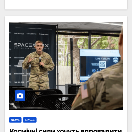
NEWS
SPACE
Космічні сили хочуть впровадити