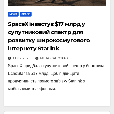
NEWS
SPACE
SpaceX інвестує $17 млрд у
супутниковий спектр для
розвитку широкосмугового
інтернету Starlink
11.09.2025
АННА САПОЖКО
SpaceX придбала супутниковий спектр у боржника
EchoStar за $17 млрд, щоб підвищити
продуктивність прямого зв’язку Starlink з
мобільними телефонами.