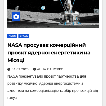
NEWS
SPACE
NASA просуває комерційний
проєкт ядерної енергетики на
Місяці
04.09.2025
АННА САПОЖКО
NASA презентувало проєкт партнерства для
розвитку місячної ядерної енергосистеми з
акцентом на комерціалізацію та збір пропозицій від
галузі.