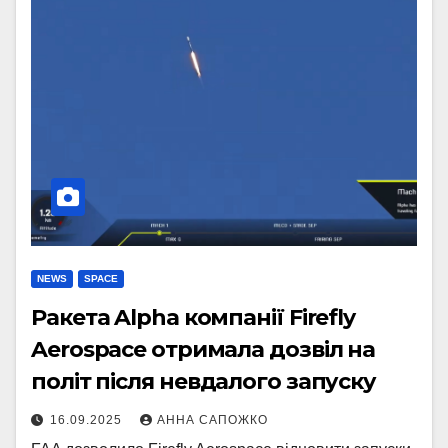
NEWS
SPACE
Ракета Alpha компанії Firefly
Aerospace отримала дозвіл на
політ після невдалого запуску
16.09.2025
АННА САПОЖКО