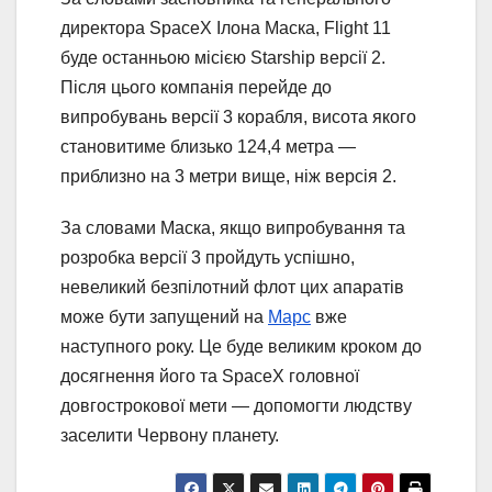
директора SpaceX Ілона Маска, Flight 11
буде останньою місією Starship версії 2.
Після цього компанія перейде до
випробувань версії 3 корабля, висота якого
становитиме близько 124,4 метра —
приблизно на 3 метри вище, ніж версія 2.
За словами Маска, якщо випробування та
розробка версії 3 пройдуть успішно,
невеликий безпілотний флот цих апаратів
може бути запущений на
Марс
вже
наступного року. Це буде великим кроком до
досягнення його та SpaceX головної
довгострокової мети — допомогти людству
заселити Червону планету.