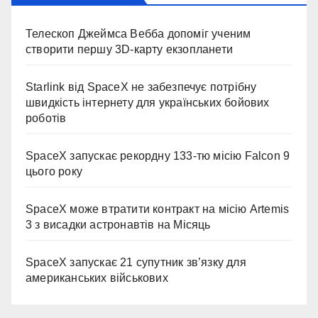
Телескоп Джеймса Вебба допоміг ученим
створити першу 3D-карту екзопланети
Starlink від SpaceX не забезпечує потрібну
швидкість інтернету для українських бойових
роботів
SpaceX запускає рекордну 133-тю місію Falcon 9
цього року
SpaceX може втратити контракт на місію Artemis
3 з висадки астронавтів на Місяць
SpaceX запускає 21 супутник зв’язку для
американських військових