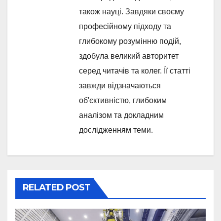
також науці. Завдяки своєму
професійному підходу та
глибокому розумінню подій,
здобула великий авторитет
серед читачів та колег. Її статті
завжди відзначаються
об'єктивністю, глибоким
аналізом та докладним
дослідженням теми.
RELATED POST