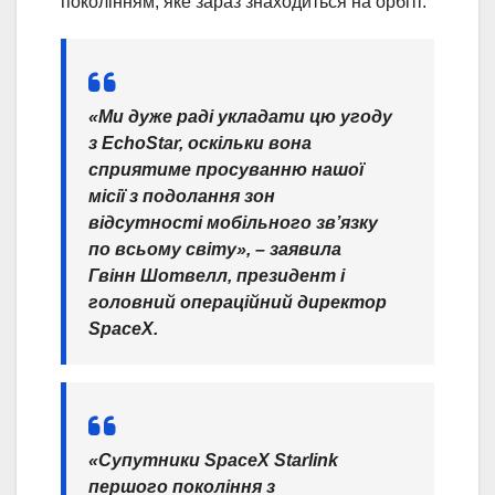
поколінням, яке зараз знаходиться на орбіті.
«Ми дуже раді укладати цю угоду
з EchoStar, оскільки вона
сприятиме просуванню нашої
місії з подолання зон
відсутності мобільного зв’язку
по всьому світу», – заявила
Гвінн Шотвелл, президент і
головний операційний директор
SpaceX.
«Супутники SpaceX Starlink
першого покоління з