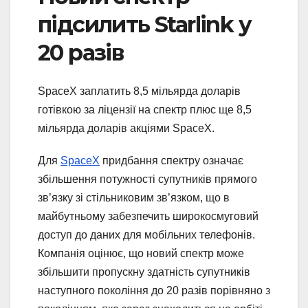
підсилить Starlink у
20 разів
SpaceX заплатить 8,5 мільярда доларів
готівкою за ліцензії на спектр плюс ще 8,5
мільярда доларів акціями SpaceX.
Для
SpaceX
придбання спектру означає
збільшення потужності супутників прямого
зв’язку зі стільниковим зв’язком, що в
майбутньому забезпечить широкосмуговий
доступ до даних для мобільних телефонів.
Компанія оцінює, що новий спектр може
збільшити пропускну здатність супутників
наступного покоління до 20 разів порівняно з