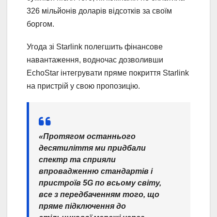
326 мільйонів доларів відсотків за своїм
боргом.
Угода зі Starlink полегшить фінансове
навантаження, водночас дозволивши
EchoStar інтегрувати пряме покриття Starlink
на пристрій у свою пропозицію.
«Протягом останнього
десятиліття ми придбали
спектр та сприяли
впровадженню стандартів і
пристроїв 5G по всьому світу,
все з передбаченням того, що
пряме підключення до