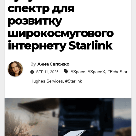
спектр для
розвитку
широкосмугового
інтернету Starlink
By
Анна Сапожко
,
,
#Space
#SpaceX
#EchoStar
SEP 11, 2025
,
Hughes Services
#Starlink