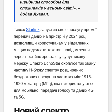
швидшим способом для
споживачів у всьому світі», –
додав Ахаван.
Також
Starlink
запустив свою послугу прямої
передачі даних на пристрій у 2024 році,
дозволивши користувачам у віддалених
місцях надсилати текстові повідомлення
через постійно зростаючу супутникову
мережу. Спектр EchoStar охоплює так звану
частину H-блоку спектру розширених
бездротових послуг на частотах між 1915-
1920 мегагерц (МГц), яка використовується
для мобільної передачі голосу та даних 4G
та 5G.
Новий спектр