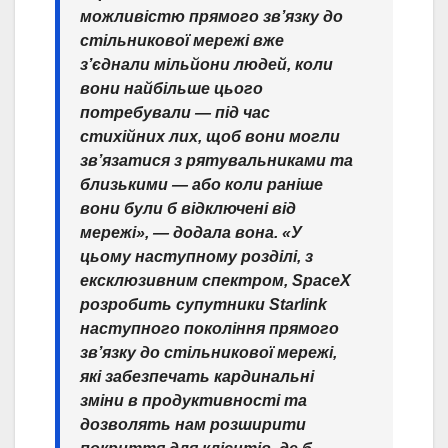
можливістю прямого зв’язку до
стільникової мережі вже
з’єднали мільйони людей, коли
вони найбільше цього
потребували — під час
стихійних лих, щоб вони могли
зв’язатися з рятувальниками та
близькими — або коли раніше
вони були б відключені від
мережі», — додала вона. «У
цьому наступному розділі, з
ексклюзивним спектром, SpaceX
розробить супутники Starlink
наступного покоління прямого
зв’язку до стільникової мережі,
які забезпечать кардинальні
зміни в продуктивності та
дозволять нам розширити