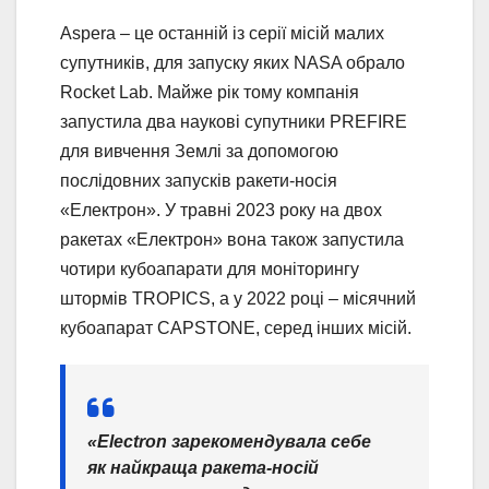
Aspera – це останній із серії місій малих
супутників, для запуску яких NASA обрало
Rocket Lab. Майже рік тому компанія
запустила два наукові супутники PREFIRE
для вивчення Землі за допомогою
послідовних запусків ракети-носія
«Електрон». У травні 2023 року на двох
ракетах «Електрон» вона також запустила
чотири кубоапарати для моніторингу
штормів TROPICS, а у 2022 році – місячний
кубоапарат CAPSTONE, серед інших місій.
«Electron зарекомендувала себе
як найкраща ракета-носій