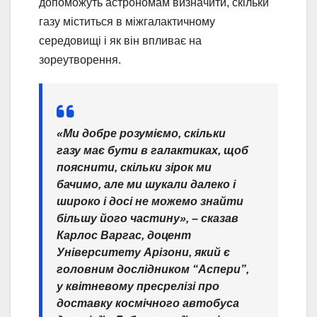
допоможуть астрономам визначити, скільки
газу міститься в міжгалактичному
середовищі і як він впливає на
зореутворення.
«Ми добре розуміємо, скільки
газу має бути в галактиках, щоб
пояснити, скільки зірок ми
бачимо, але ми шукали далеко і
широко і досі не можемо знайти
більшу його частину», – сказав
Карлос Варгас, доцент
Університету Арізони, який є
головним дослідником “Аспери”,
у квітневому пресрелізі про
доставку космічного автобуса