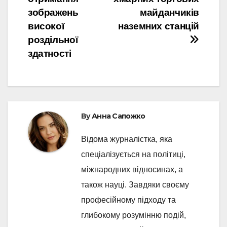
зображень
майданчиків
високої
наземних станцій
роздільної
здатності
By
Анна Сапожко
Відома журналістка, яка
спеціалізується на політиці,
міжнародних відносинах, а
також науці. Завдяки своєму
професійному підходу та
глибокому розумінню подій,