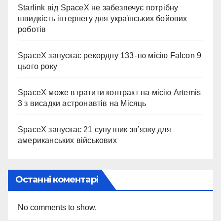
Starlink від SpaceX не забезпечує потрібну
швидкість інтернету для українських бойових
роботів
SpaceX запускає рекордну 133-тю місію Falcon 9
цього року
SpaceX може втратити контракт на місію Artemis
3 з висадки астронавтів на Місяць
SpaceX запускає 21 супутник зв’язку для
американських військових
Останні коментарі
No comments to show.