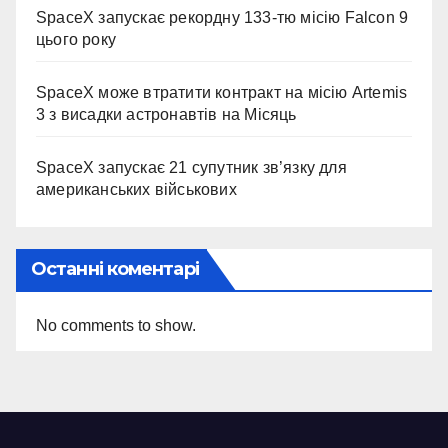
SpaceX запускає рекордну 133-тю місію Falcon 9
цього року
SpaceX може втратити контракт на місію Artemis
3 з висадки астронавтів на Місяць
SpaceX запускає 21 супутник зв’язку для
американських військових
Останні коментарі
No comments to show.