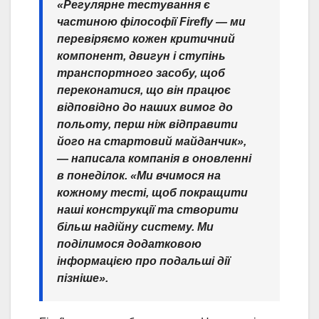
«Регулярне тестування є
частиною філософії Firefly — ми
перевіряємо кожен критичний
компонент, двигун і ступінь
транспортного засобу, щоб
переконатися, що він працює
відповідно до наших вимог до
польоту, перш ніж відправити
його на стартовий майданчик»,
— написала компанія в оновленні
в понеділок. «Ми вчимося на
кожному тесті, щоб покращити
наші конструкції та створити
більш надійну систему. Ми
поділимося додатковою
інформацією про подальші дії
пізніше».