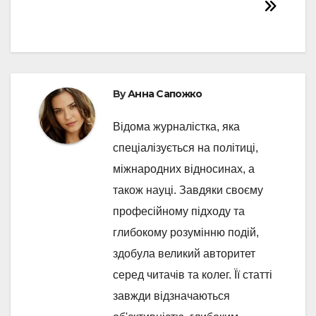
By
Анна Сапожко
Відома журналістка, яка
спеціалізується на політиці,
міжнародних відносинах, а
також науці. Завдяки своєму
професійному підходу та
глибокому розумінню подій,
здобула великий авторитет
серед читачів та колег. Її статті
завжди відзначаються