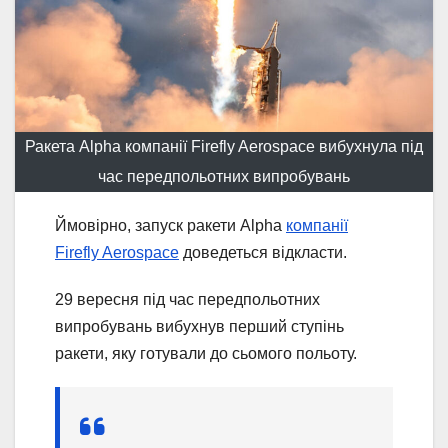
Ракета Alpha компанії Firefly Aerospace вибухнула під
час передпольотних випробувань
Ймовірно, запуск ракети Alpha
компанії
Firefly Aerospace
доведеться відкласти.
29 вересня під час передпольотних
випробувань вибухнув перший ступінь
ракети, яку готували до сьомого польоту.