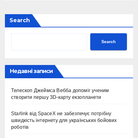
Search
Search
Недавні записи
Телескоп Джеймса Вебба допоміг ученим
створити першу 3D-карту екзопланети
Starlink від SpaceX не забезпечує потрібну
швидкість інтернету для українських бойових
роботів