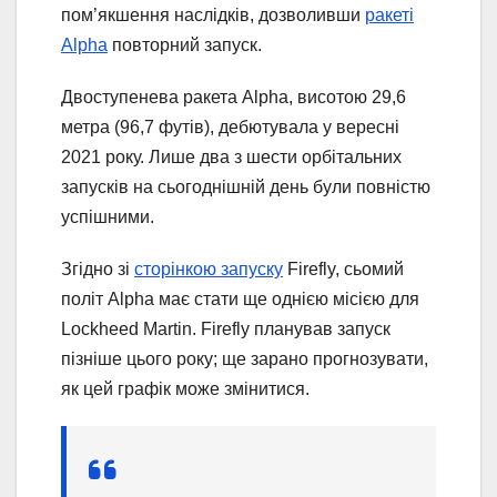
пом’якшення наслідків, дозволивши
ракеті
Alpha
повторний запуск.
Двоступенева ракета Alpha, висотою 29,6
метра (96,7 футів), дебютувала у вересні
2021 року. Лише два з шести орбітальних
запусків на сьогоднішній день були повністю
успішними.
Згідно зі
сторінкою запуску
Firefly, сьомий
політ Alpha має стати ще однією місією для
Lockheed Martin. Firefly планував запуск
пізніше цього року; ще зарано прогнозувати,
як цей графік може змінитися.