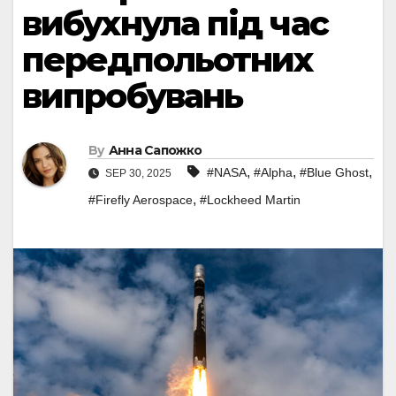
вибухнула під час
передпольотних
випробувань
By
Анна Сапожко
,
,
,
#NASA
#Alpha
#Blue Ghost
SEP 30, 2025
,
#Firefly Aerospace
#Lockheed Martin