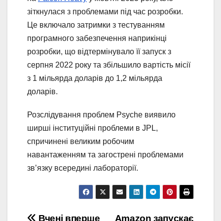
зіткнулася з проблемами під час розробки.
Це включало затримки з тестуванням
програмного забезпечення наприкінці
розробки, що відтермінувало її запуск з
серпня 2022 року та збільшило вартість місії
з 1 мільярда доларів до 1,2 мільярда
доларів.
Розслідування проблем Psyche виявило
ширші інституційні проблеми в JPL,
спричинені великим робочим
навантаженням та загострені проблемами
зв’язку всередині лабораторії.
Вчені вперше
Amazon запускає