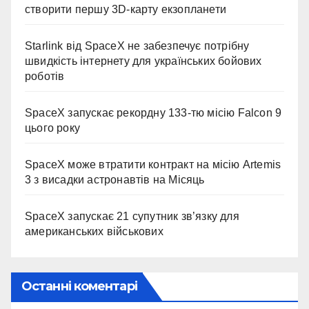
створити першу 3D-карту екзопланети
Starlink від SpaceX не забезпечує потрібну
швидкість інтернету для українських бойових
роботів
SpaceX запускає рекордну 133-тю місію Falcon 9
цього року
SpaceX може втратити контракт на місію Artemis
3 з висадки астронавтів на Місяць
SpaceX запускає 21 супутник зв’язку для
американських військових
Останні коментарі