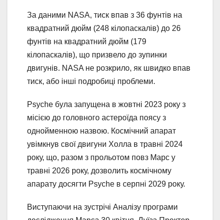
За даними NASA, тиск впав з 36 фунтів на
квадратний дюйм (248 кілопаскалів) до 26
фунтів на квадратний дюйм (179
кілопаскалів), що призвело до зупинки
двигунів. NASA не розкрило, як швидко впав
тиск, або інші подробиці проблеми.
Psyche була запущена в жовтні 2023 року з
місією до головного астероїда поясу з
однойменною назвою. Космічний апарат
увімкнув свої двигуни Холла в травні 2024
року, що, разом з прольотом повз Марс у
травні 2026 року, дозволить космічному
апарату досягти Psyche в серпні 2029 року.
Виступаючи на зустрічі Аналізу програми