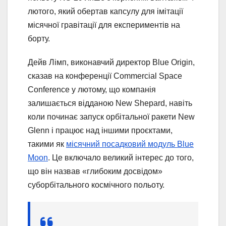
лютого, який обертав капсулу для імітації
місячної гравітації для експериментів на
борту.
Дейв Лімп, виконавчий директор Blue Origin,
сказав на конференції Commercial Space
Conference у лютому, що компанія
залишається відданою New Shepard, навіть
коли починає запуск орбітальної ракети New
Glenn і працює над іншими проєктами,
такими як
місячний посадковий модуль Blue
Moon
. Це включало великий інтерес до того,
що він назвав «глибоким досвідом»
суборбітального космічного польоту.