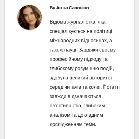
By
Анна Сапожко
Відома журналістка, яка
спеціалізується на політиці,
міжнародних відносинах, а
також науці. Завдяки своєму
професійному підходу та
глибокому розумінню подій,
здобула великий авторитет
серед читачів та колег. Її статті
завжди відзначаються
об'єктивністю, глибоким
аналізом та докладним
дослідженням теми.