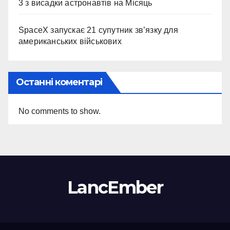
3 з висадки астронавтів на Місяць
SpaceX запускає 21 супутник зв’язку для
американських військових
Останні коментарі
No comments to show.
LancEmber