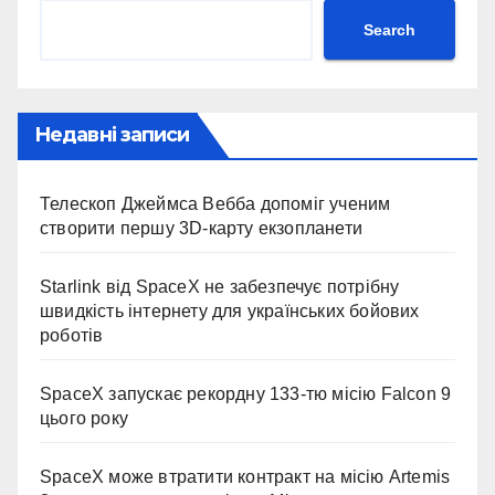
Search
Недавні записи
Телескоп Джеймса Вебба допоміг ученим
створити першу 3D-карту екзопланети
Starlink від SpaceX не забезпечує потрібну
швидкість інтернету для українських бойових
роботів
SpaceX запускає рекордну 133-тю місію Falcon 9
цього року
SpaceX може втратити контракт на місію Artemis